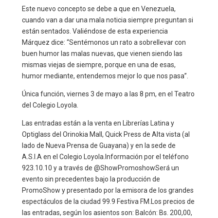
Este nuevo concepto se debe a que en Venezuela,
cuando van a dar una mala noticia siempre preguntan si
están sentados. Valiéndose de esta experiencia
Márquez dice: “Sentémonos un rato a sobrellevar con
buen humor las malas nuevas, que vienen siendo las
mismas viejas de siempre, porque en una de esas,
humor mediante, entendemos mejor lo que nos pasa”.
Única función, viernes 3 de mayo a las 8 pm, en el Teatro
del Colegio Loyola.
Las entradas están a la venta en Librerías Latina y
Optiglass del Orinokia Mall, Quick Press de Alta vista (al
lado de Nueva Prensa de Guayana) y en la sede de
A.S.I.A en el Colegio Loyola.Información por el teléfono
923.10.10 y a través de @ShowPromoshowSerá un
evento sin precedentes bajo la producción de
PromoShow y presentado por la emisora de los grandes
espectáculos de la ciudad 99.9 Festiva FM.Los precios de
las entradas, según los asientos son: Balcón: Bs. 200,00,