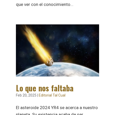
que ver con el conocimiento...
Lo que nos faltaba
Feb 20, 2025
|
Editorial Tal Cual
El asteroide 2024 YR4 se acerca a nuestro
planeta. Su existencia acaba de ser