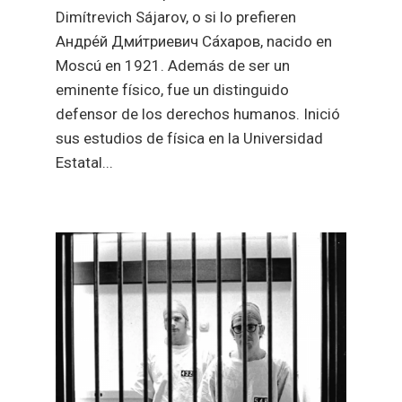
Dimítrevich Sájarov, o si lo prefieren
Андре́й Дми́триевич Са́харов, nacido en
Moscú en 1921. Además de ser un
eminente físico, fue un distinguido
defensor de los derechos humanos. Inició
sus estudios de física en la Universidad
Estatal...