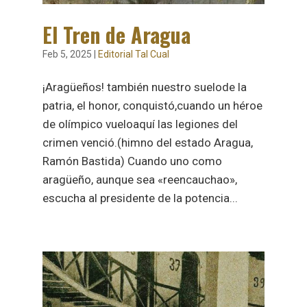
El Tren de Aragua
Feb 5, 2025
|
Editorial Tal Cual
¡Aragüeños! también nuestro suelode la
patria, el honor, conquistó,cuando un héroe
de olímpico vueloaquí las legiones del
crimen venció.(himno del estado Aragua,
Ramón Bastida) Cuando uno como
aragüeño, aunque sea «reencauchao»,
escucha al presidente de la potencia...