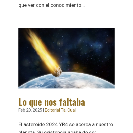
que ver con el conocimiento...
Lo que nos faltaba
Feb 20, 2025
|
Editorial Tal Cual
El asteroide 2024 YR4 se acerca a nuestro
planeta. Su existencia acaba de ser