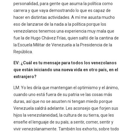
personalidad, para gente que asuma la política como
carrera y que vaya demostrando lo que es capaz de
hacer en distintas actividades. A mí me asusta mucho
eso de lanzarse de la nada a la política porque los
venezolanos tenemos una experiencia muy mala que
fue la de Hugo Chávez Frías, quien saltó de la cantina de
la Escuela Militar de Venezuela a la Presidencia de la
República.
EV: ¿Cuál es tu mensaje para todos los venezolanos
que están iniciando una nueva vida en otro país, en el
extranjero?
LM: Yo les diría que mantengan el optimismo y el ánimo,
cuando uno está fuera de su patria ve las cosas más
duras, así que no se asusten ni tengan miedo porque
Venezuela saldrá adelante. Les aconsejo que forjen sus
hijos la venezolaneidad, la cultura de su tierra, que les
enseñe el lenguaje de su país; a sentir, comer, sentir y
vivir venezolanamente. También los exhorto, sobre todo