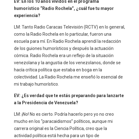
EV: En los 10 años vividos en el programa
humorístico “Radio Rochela”, ¿cuál fue tu mayor
experiencia?
LM: Tanto Radio Caracas Televisión (RCTV) en lo general,
como la Radio Rochela en lo particular, fueron una
escuela para mí. En Radio Rochela aprendí la redacción
de los guiones humorísticos y después la actuación
cómica. Radio Rochela era un reflejo de la situación
venezolana y la angustia de los venezolanos, donde se
hacía crítica política que estaba en boga en la
colectividad. La Radio Rochela me enseñó lo esencial de
mi trabajo humorístico.
EV: ¿Es verdad que te estás preparando para lanzarte
a la Presidencia de Venezuela?
LM: ¡No! No es cierto. Podría hacerlo pero yo no creo
mucho en los “paracaidismos” políticos, aunque mi
carrera original es la Ciencia Política, creo que la
actividad política está hecha para un tipo de