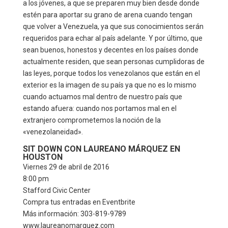
a los jóvenes, a que se preparen muy bien desde donde
estén para aportar su grano de arena cuando tengan
que volver a Venezuela, ya que sus conocimientos serán
requeridos para echar al país adelante. Y por último, que
sean buenos, honestos y decentes en los países donde
actualmente residen, que sean personas cumplidoras de
las leyes, porque todos los venezolanos que están en el
exterior es la imagen de su país ya que no es lo mismo
cuando actuamos mal dentro de nuestro país que
estando afuera: cuando nos portamos mal en el
extranjero comprometemos la noción de la
«venezolaneidad».
SIT DOWN CON LAUREANO MÁRQUEZ EN
HOUSTON
Viernes 29 de abril de 2016
8:00 pm
Stafford Civic Center
Compra tus entradas en Eventbrite
Más información: 303-819-9789
www.laureanomarquez.com