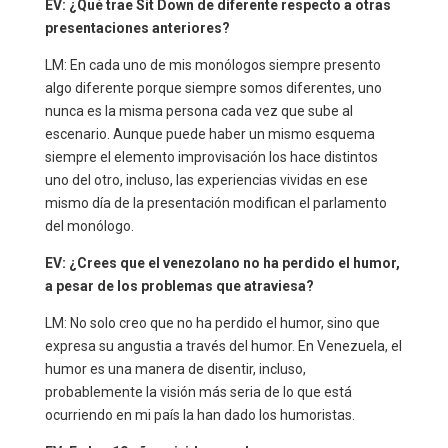
EV: ¿Qué trae Sit Down de diferente respecto a otras
presentaciones anteriores?
LM: En cada uno de mis monólogos siempre presento
algo diferente porque siempre somos diferentes, uno
nunca es la misma persona cada vez que sube al
escenario. Aunque puede haber un mismo esquema
siempre el elemento improvisación los hace distintos
uno del otro, incluso, las experiencias vividas en ese
mismo día de la presentación modifican el parlamento
del monólogo.
EV: ¿Crees que el venezolano no ha perdido el humor,
a pesar de los problemas que atraviesa?
LM: No solo creo que no ha perdido el humor, sino que
expresa su angustia a través del humor. En Venezuela, el
humor es una manera de disentir, incluso,
probablemente la visión más seria de lo que está
ocurriendo en mi país la han dado los humoristas.