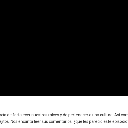
cia de fortalecer nuestras raíces y de pertenecer a una cultura. Así co
jitos. Nos encanta leer sus comentarios, ¿qué les pareció este episodio