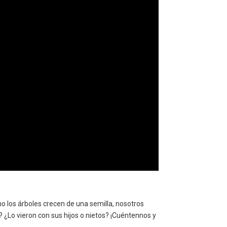
mo los árboles crecen de una semilla, nosotros
? ¿Lo vieron con sus hijos o nietos? ¡Cuéntennos y