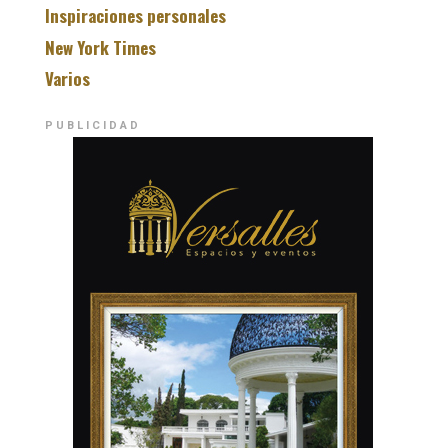
Inspiraciones personales
New York Times
Varios
PUBLICIDAD