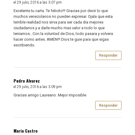
el 29 julio, 2016 a las 3:07 pm
Excelente tu carta. Te felicito!!! Gracias por decir lo que
muchos venezolanos no pueden expresar. Ojala que esta
terrible realidad nos sirva para ser cada dia mejores
ciudadanos y a darle mucho mas valor a todo lo que
teniamos…Con la voluntad de Dios, todo pasara y volvera
hacer como antes. AMEN!!! Dios te guie para que sigas
escribiendo.
Responder
Pedro Alvarez
el 29 julio, 2016 a las 3:09 pm
Gracias amigo Laureano. Mejor imposible
Responder
Maria Castro