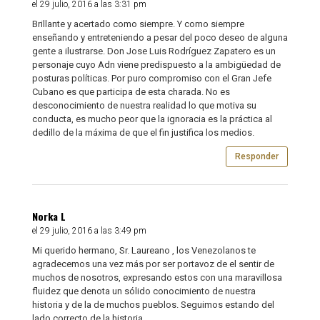
el 29 julio, 2016 a las 3:31 pm
Brillante y acertado como siempre. Y como siempre
enseñando y entreteniendo a pesar del poco deseo de alguna
gente a ilustrarse. Don Jose Luis Rodríguez Zapatero es un
personaje cuyo Adn viene predispuesto a la ambigüedad de
posturas políticas. Por puro compromiso con el Gran Jefe
Cubano es que participa de esta charada. No es
desconocimiento de nuestra realidad lo que motiva su
conducta, es mucho peor que la ignoracia es la práctica al
dedillo de la máxima de que el fin justifica los medios.
Responder
Norka L
el 29 julio, 2016 a las 3:49 pm
Mi querido hermano, Sr. Laureano , los Venezolanos te
agradecemos una vez más por ser portavoz de el sentir de
muchos de nosotros, expresando estos con una maravillosa
fluidez que denota un sólido conocimiento de nuestra
historia y de la de muchos pueblos. Seguimos estando del
lado correcto de la historia.