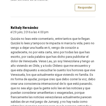
Responder
Nathaly Hernández
el 29 julio, 2016 a las 4:00 pm
Quizás no leas este comentario, entre tantos que te llegan.
Quizás lo lees y tampoco te impacta ni marca tu vida; pero no
vengo a dejar una huella en ti, vengo de corazón a
agradecerte, no por esta carta, sino por todas las que has
escrito, por cada palabra que has dicho para publicitar el
dolor de Venezuela. Veras Lau, yo soy Venezolana y tengo un
año viviendo en Chile, y a todo Chileno que me encuentro y
que esta dispuesto a escuchar le cuento los horrores que vive
Venezuela, los que actualmente sigue viviendo mi familia. Es
mi forma de ayudar, porque creo que debo correr la voz, debo
crear una consciencia internacional de lo que está pasando;
que no sea algo que la gente solo lee en las noticias y que
puedan considerar amarillentas o exageradas, porque
francamente las noticias venezolanas actualmente parecen
salidas de un mal juego de Jumanji, y no hay nada como