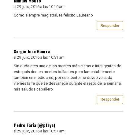
Manuel Mouzo
el 29 julio, 2016 a las 10:10 am
Como siempre magistral, te felicito Laureano
Responder
Sergio Jose Guerra
el 29 julio, 2016 a las 10:31 am
Sin duda eres una de las mentes más claras e inteligentes de
este país rico en mentes brillantes pero lamentablemente
también en mediocres, por eso leerte me devuelve cada
viernes la fe que se desvanece durante el resto de la semana,
mis saludos caballero
Responder
Pedro Faría (@pfaya)
el 29 julio, 2016 a las 10:57 am