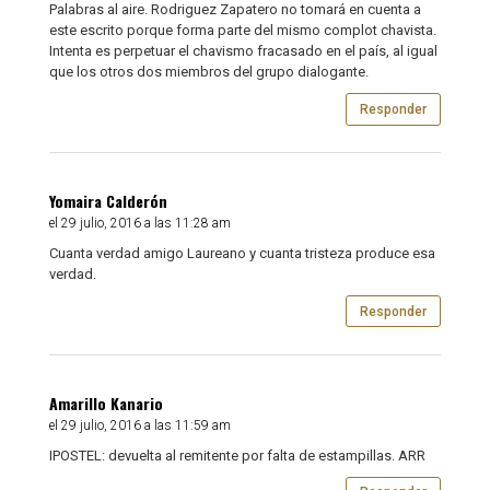
Palabras al aire. Rodriguez Zapatero no tomará en cuenta a
este escrito porque forma parte del mismo complot chavista.
Intenta es perpetuar el chavismo fracasado en el país, al igual
que los otros dos miembros del grupo dialogante.
Responder
Yomaira Calderón
el 29 julio, 2016 a las 11:28 am
Cuanta verdad amigo Laureano y cuanta tristeza produce esa
verdad.
Responder
Amarillo Kanario
el 29 julio, 2016 a las 11:59 am
IPOSTEL: devuelta al remitente por falta de estampillas. ARR