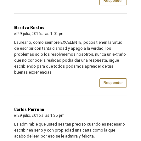
Responder
Maritza Bustos
el 29 julio, 2016 a las 1:02 pm
Laureano, como siempre EXCELENTE, pocos tienen la virtud
de escribir con tanta claridad y apego a la verdad, los
problemas solo los resolveremos nosotros, nunca un extraño
que no conoce la realidad podra dar una respuesta, sigue
escribiendo para que todos podamos aprender de tus
buenas experiencias
Responder
Carlos Perrone
el 29 julio, 2016 a las 1:25 pm
Es admirable que usted sea tan preciso cuando es necesario
escribir en serio y con propiedad una carta como la que
acabo de leer, por eso se le admira y felicita.