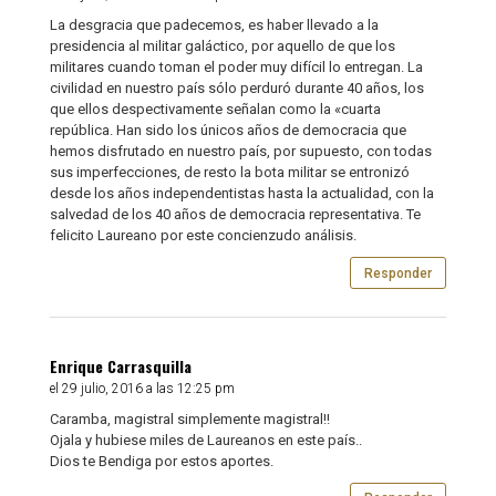
La desgracia que padecemos, es haber llevado a la
presidencia al militar galáctico, por aquello de que los
militares cuando toman el poder muy difícil lo entregan. La
civilidad en nuestro país sólo perduró durante 40 años, los
que ellos despectivamente señalan como la «cuarta
república. Han sido los únicos años de democracia que
hemos disfrutado en nuestro país, por supuesto, con todas
sus imperfecciones, de resto la bota militar se entronizó
desde los años independentistas hasta la actualidad, con la
salvedad de los 40 años de democracia representativa. Te
felicito Laureano por este concienzudo análisis.
Responder
Enrique Carrasquilla
el 29 julio, 2016 a las 12:25 pm
Caramba, magistral simplemente magistral!!
Ojala y hubiese miles de Laureanos en este país..
Dios te Bendiga por estos aportes.