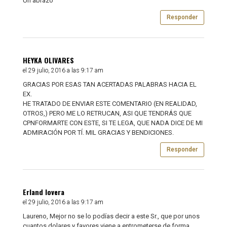
Un abrazo
Responder
HEYKA OLIVARES
el 29 julio, 2016 a las 9:17 am
GRACIAS POR ESAS TAN ACERTADAS PALABRAS HACIA EL
EX.
HE TRATADO DE ENVIAR ESTE COMENTARIO (EN REALIDAD,
OTROS,) PERO ME LO RETRUCAN, ASI QUE TENDRÁS QUE
CPNFORMARTE CON ESTE, SI TE LEGA, QUE NADA DICE DE MI
ADMIRACIÓN POR TÍ. MIL GRACIAS Y BENDICIONES.
Responder
Erland lovera
el 29 julio, 2016 a las 9:17 am
Laureno, Mejor no se lo podías decir a este Sr., que por unos
cuantos dolares y favores viene a entrometerse de forma