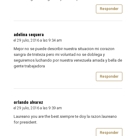
Responder
adelina sequera
el 29 julio, 2016 a las 9:34 am
Mejor no se puede describir nuestra situacion mi corazon
sangra de tristeza pero mi voluntad no se doblega y
seguiremos luchando por nuestra venezuela amada y bella de
gente trabajadora
Responder
orlando alvarez
el 29 julio, 2016 a las 9:39 am
Laureano you are the best.siempre te doy la razon.laureano
for president.
Responder