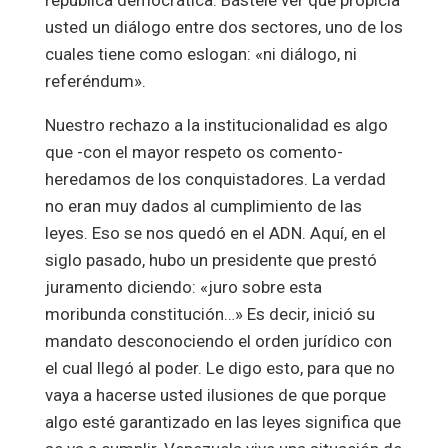
república democrática. Bástele ver que propicia
usted un diálogo entre dos sectores, uno de los
cuales tiene como eslogan: «ni diálogo, ni
referéndum».
Nuestro rechazo a la institucionalidad es algo
que -con el mayor respeto os comento-
heredamos de los conquistadores. La verdad
no eran muy dados al cumplimiento de las
leyes. Eso se nos quedó en el ADN. Aquí, en el
siglo pasado, hubo un presidente que prestó
juramento diciendo: «juro sobre esta
moribunda constitución…» Es decir, inició su
mandato desconociendo el orden jurídico con
el cual llegó al poder. Le digo esto, para que no
vaya a hacerse usted ilusiones de que porque
algo esté garantizado en las leyes significa que