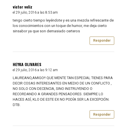
victor veliz
el 29 julio, 2016 a las 8:53 am
tengo cierto tiempo leyéndote y es una mezcla refrescante de
los conocimientos con un toque de humor, me deja cierto
sinsabor ya que son demasiado certeros
Responder
HEYKA OLIVARES
el 29 julio, 2016 a las 9:12 am
LAUREANO,AMIGO!! QUE MENTE TAN ESPECIAL TIENES PARA
DECIR COSAS INTERESANTES EN MEDIO DE UN CONFLICTO ,
NO SOLO CON DECENCIA, SINO INSTRUYENDO O
RECORDANDO A GRANDES PENSADORES. SIEMPRE LO
HACES ASÍ, KLO DE ESTE EX NO PODÍA SER LA EXCEPCIÓN.
DTB.
Responder