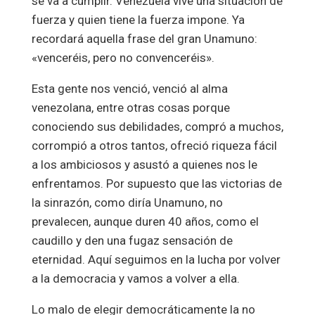
se va a cumplir. Venezuela vive una situación de
fuerza y quien tiene la fuerza impone. Ya
recordará aquella frase del gran Unamuno:
«venceréis, pero no convenceréis».
Esta gente nos venció, venció al alma
venezolana, entre otras cosas porque
conociendo sus debilidades, compró a muchos,
corrompió a otros tantos, ofreció riqueza fácil
a los ambiciosos y asustó a quienes nos le
enfrentamos. Por supuesto que las victorias de
la sinrazón, como diría Unamuno, no
prevalecen, aunque duren 40 años, como el
caudillo y den una fugaz sensación de
eternidad. Aquí seguimos en la lucha por volver
a la democracia y vamos a volver a ella.
Lo malo de elegir democráticamente la no