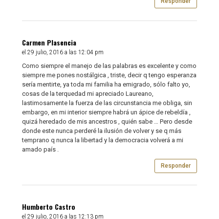
Responder
Carmen Plasencia
el 29 julio, 2016 a las 12:04 pm
Como siempre el manejo de las palabras es excelente y como
siempre me pones nostálgica , triste, decir q tengo esperanza
sería mentirte, ya toda mi familia ha emigrado, sólo falto yo,
cosas de la terquedad mi apreciado Laureano,
lastimosamente la fuerza de las circunstancia me obliga, sin
embargo, en mi interior siempre habrá un ápice de rebeldía ,
quizá heredado de mis ancestros , quién sabe … Pero desde
donde este nunca perderé la ilusión de volver y se q más
temprano q nunca la libertad y la democracia volverá a mi
amado país .
Responder
Humberto Castro
el 29 julio, 2016 a las 12:13 pm