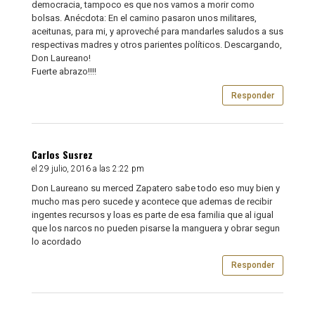
democracia, tampoco es que nos vamos a morir como
bolsas. Anécdota: En el camino pasaron unos militares,
aceitunas, para mi, y aproveché para mandarles saludos a sus
respectivas madres y otros parientes políticos. Descargando,
Don Laureano!
Fuerte abrazo!!!!
Responder
Carlos Susrez
el 29 julio, 2016 a las 2:22 pm
Don Laureano su merced Zapatero sabe todo eso muy bien y
mucho mas pero sucede y acontece que ademas de recibir
ingentes recursos y loas es parte de esa familia que al igual
que los narcos no pueden pisarse la manguera y obrar segun
lo acordado
Responder