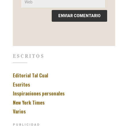
ESCRITOS
Editorial Tal Cual
Escritos
Inspiraciones personales
New York Times
Varios
PUBLICIDAD