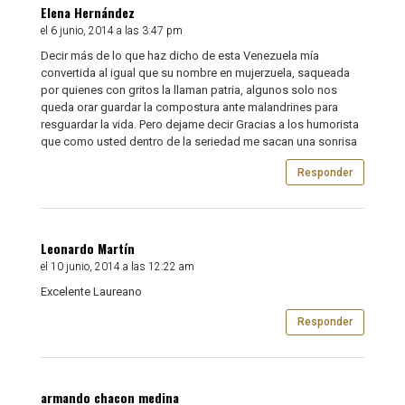
Elena Hernández
el 6 junio, 2014 a las 3:47 pm
Decir más de lo que haz dicho de esta Venezuela mía
convertida al igual que su nombre en mujerzuela, saqueada
por quienes con gritos la llaman patria, algunos solo nos
queda orar guardar la compostura ante malandrines para
resguardar la vida. Pero dejame decir Gracias a los humorista
que como usted dentro de la seriedad me sacan una sonrisa
Responder
Leonardo Martín
el 10 junio, 2014 a las 12:22 am
Excelente Laureano
Responder
armando chacon medina