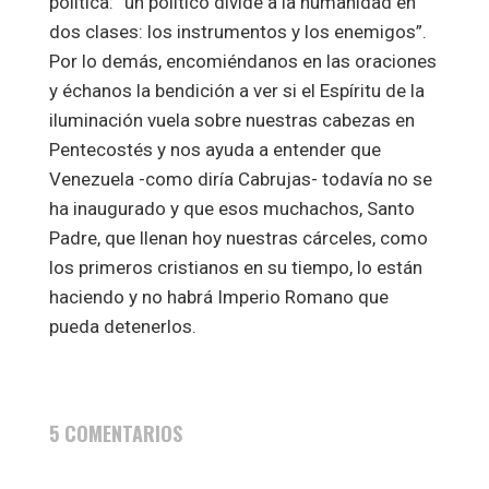
política: “un político divide a la humanidad en
dos clases: los instrumentos y los enemigos”.
Por lo demás, encomiéndanos en las oraciones
y échanos la bendición a ver si el Espíritu de la
iluminación vuela sobre nuestras cabezas en
Pentecostés y nos ayuda a entender que
Venezuela -como diría Cabrujas- todavía no se
ha inaugurado y que esos muchachos, Santo
Padre, que llenan hoy nuestras cárceles, como
los primeros cristianos en su tiempo, lo están
haciendo y no habrá Imperio Romano que
pueda detenerlos.
5 COMENTARIOS