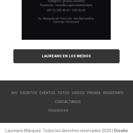
LAUREANO EN LOS MEDIOS
BIO
ESCRITOS
EVENTOS
FOTOS
VIDEOS
PRENSA
REGÍSTRATE
CONTÁCTANOS
SÍGUENOS EN:
Laureano Márquez. Todos los derechos reservados 2020 |
Diseño