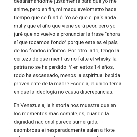
desanimándome justamente para que yo me
anime, pero en fin, mi maquiavelòmetro hace
tiempo que se fundió. Yo sé que el país anda
mal y que el año que viene será peor, pero yo
juré que no vuelvo a pronunciar la frase “ahora
sí que tocamos fondo” porque este es el país
de los fondos infinitos. Por otro lado, tengo la
certeza de que mientras no falte el whisky, la
patria no se ha perdido. Y en estos 14 años,
todo ha escaseado, menos la espiritual bebida
proveniente de la madre Escocia, el único tema
en que la ideología no causa discrepancias.
En Venezuela, la historia nos muestra que en
los momentos más complejos, cuando la
dignidad nacional parece sumergida,
asombrosa e inesperadamente salen a flote