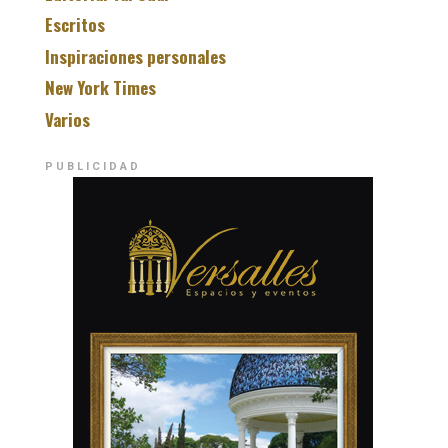
Escritos
Inspiraciones personales
New York Times
Varios
PUBLICIDAD