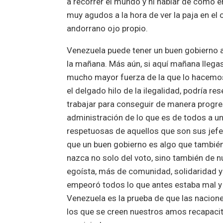
a recorrer el mundo y ni hablar de como e
muy agudos a la hora de ver la paja en el 
andorrano ojo propio.
Venezuela puede tener un buen gobierno a
la mañana. Más aún, si aquí mañana llegas
mucho mayor fuerza de la que lo hacemos
el delgado hilo de la ilegalidad, podría r
trabajar para conseguir de manera progre
administración de lo que es de todos a 
respetuosas de aquellos que son sus jefe
que un buen gobierno es algo que tambié
nazca no solo del voto, sino también de n
egoísta, más de comunidad, solidaridad y
empeoró todos lo que antes estaba mal y 
Venezuela es la prueba de que las nacione
los que se creen nuestros amos recapacite