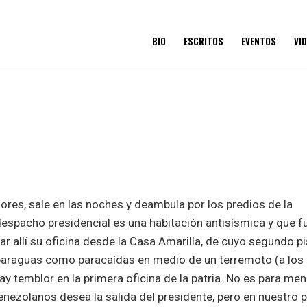
BIO
ESCRITOS
EVENTOS
VI
lores, sale en las noches y deambula por los predios de la
despacho presidencial es una habitación antisísmica y que f
r allí su oficina desde la Casa Amarilla, de cuyo segundo p
 paraguas como paracaídas en medio de un terremoto (a los
hay temblor en la primera oficina de la patria. No es para men
nezolanos desea la salida del presidente, pero en nuestro p