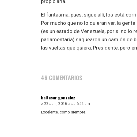
propiciarla.
El fantasma, pues, sigue allí, los está cor
Por mucho que no lo quieran ver, la gent
(es un estado de Venezuela, por si no lo 
parlamentaria) saquearon un camión de 
las vueltas que quiera, Presidente, pero e
46 COMENTARIOS
baltasar gonzalez
el 22 abril, 2016 a las 6:52 am
Excelente, como siempre.