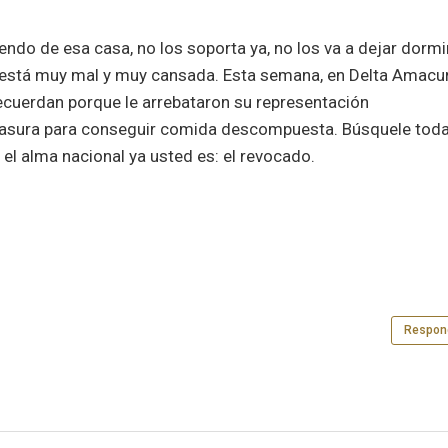
riendo de esa casa, no los soporta ya, no los va a dejar dormi
e está muy mal y muy cansada. Esta semana, en Delta Amacu
recuerdan porque le arrebataron su representación
basura para conseguir comida descompuesta. Búsquele tod
n el alma nacional ya usted es: el revocado.
Respon