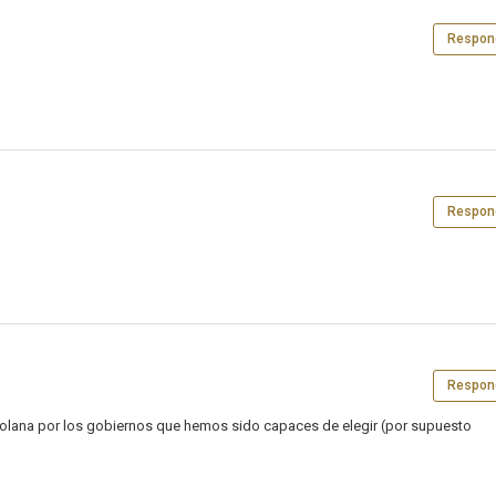
Respon
Respon
Respon
lana por los gobiernos que hemos sido capaces de elegir (por supuesto