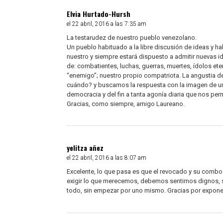
Elvia Hurtado-Hursh
el 22 abril, 2016 a las 7:35 am
La testarudez de nuestro pueblo venezolano.
Un pueblo habituado a la libre discusión de ideas y habi
nuestro y siempre estará dispuesto a admitir nuevas 
de: combatientes, luchas, guerras, muertes, ídolos e
“enemigo”; nuestro propio compatriota. La angustia d
cuándo? y buscamos la respuesta con la imagen de un m
democracia y del fin a tanta agonía diaria que nos pe
Gracias, como siempre, amigo Laureano.
yelitza añez
el 22 abril, 2016 a las 8:07 am
Excelente, lo que pasa es que el revocado y su comb
exigir lo que merecemos, debemos sentirnos dignos, s
todo, sin empezar por uno mismo. Gracias por exponer