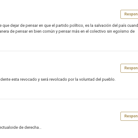
Respon
que dejar de pensar en que el partido político, es la salvación del país cuan
nera de pensar en bien común y pensar más en el colectivo sin egoísmo de
Respon
idente esta revocado y será revolcado por la voluntad del pueblo.
Respon
ectualoide de derecha…