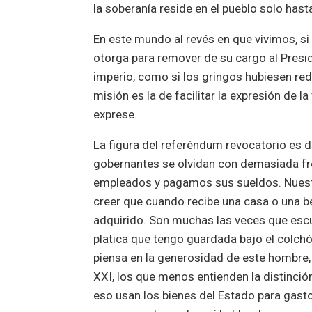
la soberanía reside en el pueblo solo hast
En este mundo al revés en que vivimos, si
otorga para remover de su cargo al Presid
imperio, como si los gringos hubiesen red
misión es la de facilitar la expresión de l
exprese.
La figura del referéndum revocatorio es d
gobernantes se olvidan con demasiada fr
empleados y pagamos sus sueldos. Nuestra
creer que cuando recibe una casa o una b
adquirido. Son muchas las veces que esc
platica que tengo guardada bajo el colchó
piensa en la generosidad de este hombre, 
XXI, los que menos entienden la distinción
eso usan los bienes del Estado para gasto