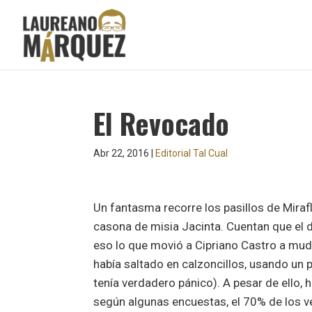
El Revocado
Abr 22, 2016
|
Editorial Tal Cual
Un fantasma recorre los pasillos de Miraf
casona de misia Jacinta. Cuentan que el 
eso lo que movió a Cipriano Castro a muda
había saltado en calzoncillos, usando un
tenía verdadero pánico). A pesar de ello, 
según algunas encuestas, el 70% de los ve