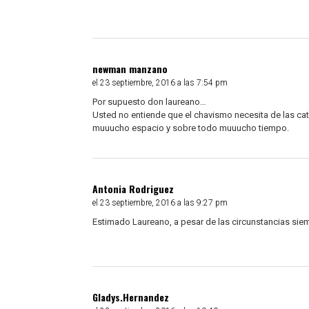
newman manzano
el 23 septiembre, 2016 a las 7:54 pm
Por supuesto don laureano…
Usted no entiende que el chavismo necesita de las ca
muuucho espacio y sobre todo muuucho tiempo.
Antonia Rodriguez
el 23 septiembre, 2016 a las 9:27 pm
Estimado Laureano, a pesar de las circunstancias siem
Gladys.Hernandez