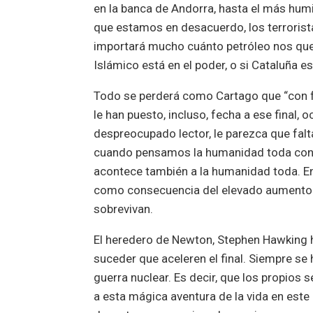
en la banca de Andorra, hasta el más hum
que estamos en desacuerdo, los terrorista
importará mucho cuánto petróleo nos qued
Islámico está en el poder, o si Cataluña e
Todo se perderá como Cartago que “con fu
le han puesto, incluso, fecha a ese final,
despreocupado lector, le parezca que falt
cuando pensamos la humanidad toda con es
acontece también a la humanidad toda. E
como consecuencia del elevado aumento d
sobrevivan.
El heredero de Newton, Stephen Hawking 
suceder que aceleren el final. Siempre se
guerra nuclear. Es decir, que los propio
a esta mágica aventura de la vida en este