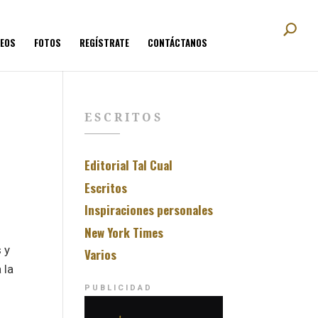
DEOS
FOTOS
REGÍSTRATE
CONTÁCTANOS
ESCRITOS
Editorial Tal Cual
Escritos
Inspiraciones personales
New York Times
 y
Varios
 la
PUBLICIDAD