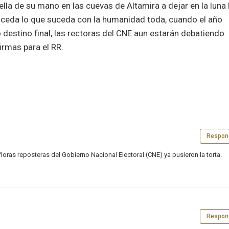
lla de su mano en las cuevas de Altamira a dejar en la luna 
suceda lo que suceda con la humanidad toda, cuando el año
 destino final, las rectoras del CNE aun estarán debatiendo
irmas para el RR.
Respon
eñoras reposteras del Gobierno Nacional Electoral (CNE) ya pusieron la torta.
Respon