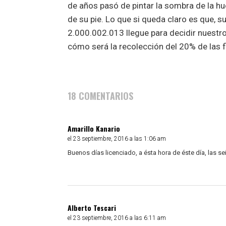
de años pasó de pintar la sombra de la hue
de su pie. Lo que si queda claro es que, 
2.000.002.013 llegue para decidir nuestro
cómo será la recolección del 20% de las f
18 COMENTARIOS
Amarillo Kanario
el 23 septiembre, 2016 a las 1:06 am
Buenos días licenciado, a ésta hora de éste día, las s
Alberto Tescari
el 23 septiembre, 2016 a las 6:11 am