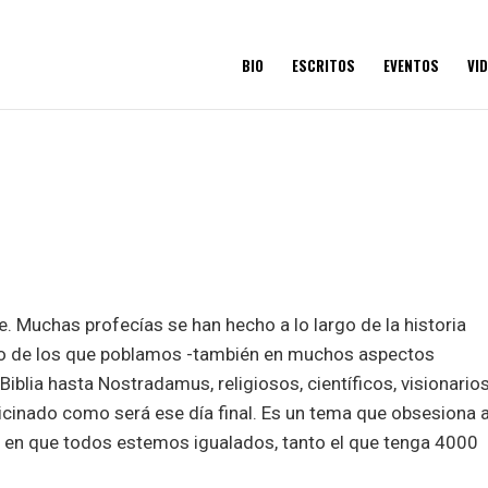
BIO
ESCRITOS
EVENTOS
VI
e. Muchas profecías se han hecho a lo largo de la historia
o de los que poblamos -también en muchos aspectos
Biblia hasta Nostradamus, religiosos, científicos, visionarios
ticinado como será ese día final. Es un tema que obsesiona a
 en que todos estemos igualados, tanto el que tenga 4000