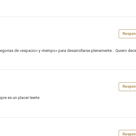
Respon
tegorias de «espacio» y «tiempo» para desarrollarse plenamente… Quiero decir
Respon
pre es un placer leerte
Respon