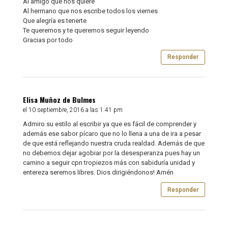
Al amigo que nos quiere
Al hermano que nos escribe todos los viernes
Que alegría es tenerte
Te queremos y te queremos seguir leyendo
Gracias por todo
Responder
Elisa Muñoz de Bulmes
el 10 septiembre, 2016 a las 1:41 pm
Admiro su estilo al escribir ya que es fácil de comprender y
además ese sabor pícaro que no lo llena a una de ira a pesar
de que está reflejando nuestra cruda realdad. Además de que
no debemos dejar agobiar por la desesperanza pues hay un
camino a seguir cpn tropiezos más con sabiduría unidad y
entereza seremos libres. Dios dirigiéndonos! Amén
Responder