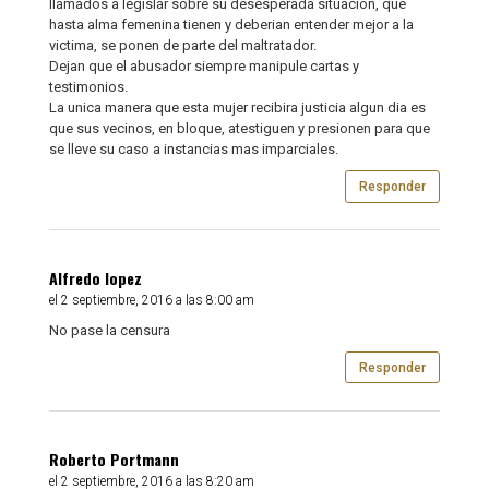
llamados a legislar sobre su desesperada situacion, que
hasta alma femenina tienen y deberian entender mejor a la
victima, se ponen de parte del maltratador.
Dejan que el abusador siempre manipule cartas y
testimonios.
La unica manera que esta mujer recibira justicia algun dia es
que sus vecinos, en bloque, atestiguen y presionen para que
se lleve su caso a instancias mas imparciales.
Responder
Alfredo lopez
el 2 septiembre, 2016 a las 8:00 am
No pase la censura
Responder
Roberto Portmann
el 2 septiembre, 2016 a las 8:20 am