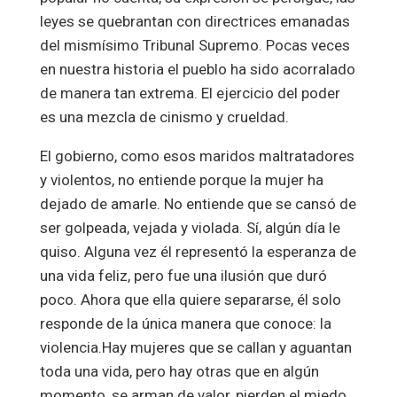
leyes se quebrantan con directrices emanadas
del mismísimo Tribunal Supremo. Pocas veces
en nuestra historia el pueblo ha sido acorralado
de manera tan extrema. El ejercicio del poder
es una mezcla de cinismo y crueldad.
El gobierno, como esos maridos maltratadores
y violentos, no entiende porque la mujer ha
dejado de amarle. No entiende que se cansó de
ser golpeada, vejada y violada. Sí, algún día le
quiso. Alguna vez él representó la esperanza de
una vida feliz, pero fue una ilusión que duró
poco. Ahora que ella quiere separarse, él solo
responde de la única manera que conoce: la
violencia.Hay mujeres que se callan y aguantan
toda una vida, pero hay otras que en algún
momento, se arman de valor, pierden el miedo