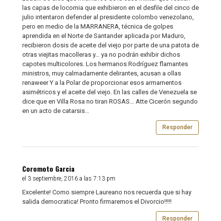
las capas de locomia que exhibieron en el desfile del cinco de
julio intentaron defender al presidente colombo venezolano,
pero en medio de la MARRANERA, técnica de golpes
aprendida en el Norte de Santander aplicada por Maduro,
recibieron dosis de aceite del viejo por parte de una patota de
otras viejitas macolleras y… ya no podrán exhibir dichos
capotes multicolores. Los hermanos Rodríguez flamantes
ministros, muy calmadamente delirantes, acusan a ollas
renaweer Y a la Polar de proporcionar esos armamentos
asimétricos y el aceite del viejo. En las calles de Venezuela se
dice que en Villa Rosa no tiran ROSAS… Atte Cicerón segundo
en un acto de catarsis…
Responder
Coromoto Garcia
el 3 septiembre, 2016 a las 7:13 pm
Excelente! Como siempre Laureano nos recuerda que si hay
salida democratica! Pronto firmaremos el Divorcio!!!!!
Responder