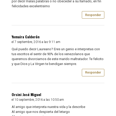
por decir malas palabras o no obeceder a su llamado, en fin
felicidades excelentisimo
Responder
Yomaira Calderón
el 7 septiembre, 2016 a las 9:11 am
Qué puedo decir Laureano? Eres un genio e interpretas con
tus escritos el sentir de 90% de los venezolanos que
queremos divorciarnos de este marido maltratador. Te felicito
y que Dios y La Virgen te bendigan siempre.
Responder
Orsini José Miguel
el 10 septiembre, 2016 a las 10:50 am
Al amigo que interpreta nuestra vida y la describe
Al amigo que nos despierta del letargo