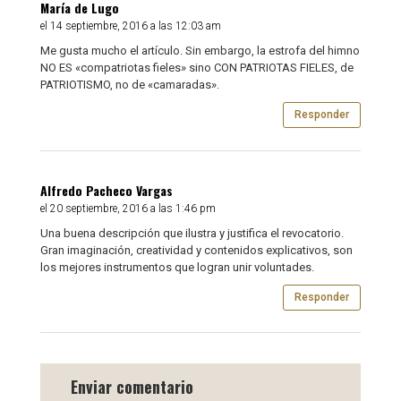
María de Lugo
el 14 septiembre, 2016 a las 12:03 am
Me gusta mucho el artículo. Sin embargo, la estrofa del himno
NO ES «compatriotas fieles» sino CON PATRIOTAS FIELES, de
PATRIOTISMO, no de «camaradas».
Responder
Alfredo Pacheco Vargas
el 20 septiembre, 2016 a las 1:46 pm
Una buena descripción que ilustra y justifica el revocatorio.
Gran imaginación, creatividad y contenidos explicativos, son
los mejores instrumentos que logran unir voluntades.
Responder
Enviar comentario