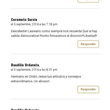
Coromoto Garcia
el 3 septiembre, 2016 a las 7:18 pm
Eexcelente! Laureano como siempre nos recuerda Que si hay
salida democratica! Pronto firmaremos el divorcio!!!Libertad!!
Responder
Baudilio Urdaneta.
el 3 septiembre, 2016 a las 8:01 pm
Hermano en Cristo Jesus tus artículos y consejos
extraordinarios. Un abrazo!.
Responder
Baudilio Urdaneta.