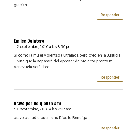
gracias.
Responder
Emilse Quintero
el 2 septiembre, 2016 a las 8:50 pm
Sí como la mujer violentada ultrajada,pero creo en la Justicia
Divina que la separará del opresor del violento pronto mi
Venezuela será libre.
Responder
bravo por ud q buen sms
el 3 septiembre, 2016 a las 7:08 am
bravo por ud q buen sms Dios lo Bendiga
Responder