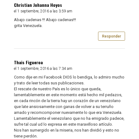
Christian Johanna Hoyos
el 1 septiembre, 2016 a las 3:59 am
Abajo cadenas !!! Abajo cadenas!!!
grita Venezuela.
Responder
Thais Figueroa
el 1 septiembre, 2016 a las 7:34 am
Como dije en mi Facebook DIOS lo bendiga, lo admiro mucho
y trato de leer todas sus publicaciones.
El rescate de nuestro País es lo único que queda,
lamentablemente en este momento está hecho mil pedazos,
en cada rincón de la tierra hay un corazón de un venezolano
que late ansiosamente con ganas de volver a su terruño
amado y recomcomponer nuevamente lo que era Venezuela.
Lamentablemente el venezolano que no ha emigrado padece,
sufre tal cual ud lo expresa en este maravilloso artículo.
Nos han sumergido en la miseria, nos han dividió y esto no
tiene perdón.