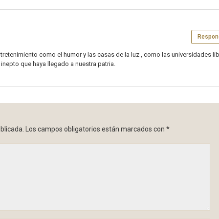
Respon
ntretenimiento como el humor y las casas de la luz , como las universidades lib
 inepto que haya llegado a nuestra patria.
blicada.
Los campos obligatorios están marcados con
*