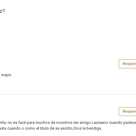
z?
Respon
 mejor.
Respon
vivirla, no es facil para muchos de nosotros reir amigo Laureano cuando pade
sta cuando o como el titulo de su escrito,Dios le bendiga.