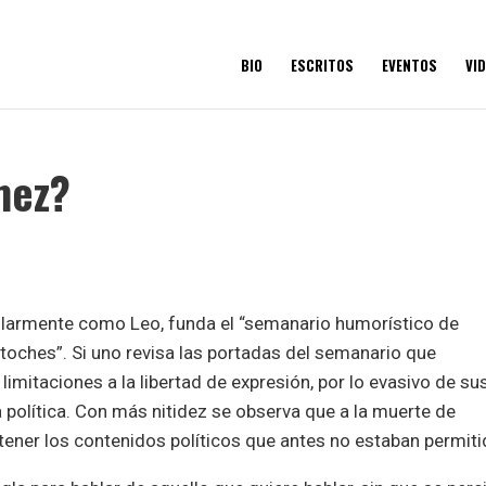
BIO
ESCRITOS
EVENTOS
VI
mez?
larmente como Leo, funda el “semanario humorístico de
oches”. Si uno revisa las portadas del semanario que
limitaciones a la libertad de expresión, por lo evasivo de su
a política. Con más nitidez se observa que a la muerte de
ener los contenidos políticos que antes no estaban permiti