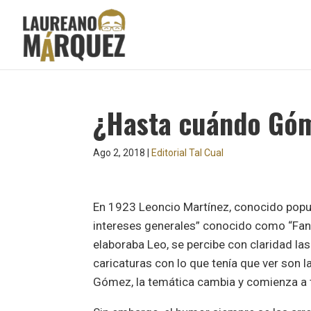
¿Hasta cuándo Gó
Ago 2, 2018
|
Editorial Tal Cual
En 1923 Leoncio Martínez, conocido popu
intereses generales” conocido como “Fant
elaboraba Leo, se percibe con claridad las 
caricaturas con lo que tenía que ver son l
Gómez, la temática cambia y comienza a t