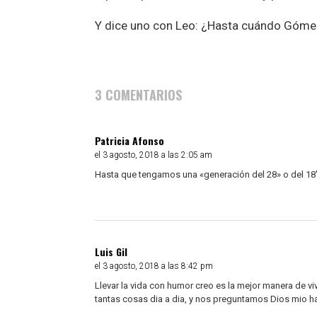
Y dice uno con Leo: ¿Hasta cuándo Góme
3 COMENTARIOS
Patricia Afonso
el 3 agosto, 2018 a las 2:05 am
Hasta que tengamos una «generación del 28» o del 18′
Luis Gil
el 3 agosto, 2018 a las 8:42 pm
Llevar la vida con humor creo es la mejor manera de 
tantas cosas dia a dia, y nos preguntamos Dios mio ha