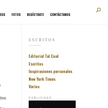
DEOS
FOTOS
REGÍSTRATE
CONTÁCTANOS
ESCRITOS
Editorial Tal Cual
Escritos
Inspiraciones personales
New York Times
s
Varios
dos.
PUBLICIDAD