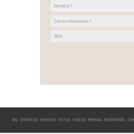
BIO
ESCRITOS
EVENTOS
FOTOS
VIDEOS
PRENSA
REGÍSTRATE
CO