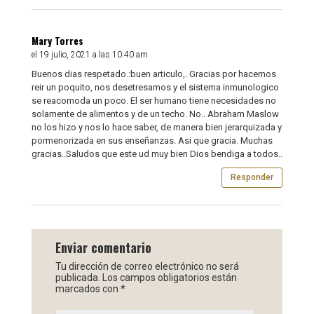
Mary Torres
el 19 julio, 2021 a las 10:40 am
Buenos dias respetado.:buen articulo,. Gracias por hacernos
reir un poquito, nos desetresamos y el sistema inmunologico
se reacomoda un poco. El ser humano tiene necesidades no
solamente de alimentos y de un techo. No.. Abraham Maslow
no los hizo y nos lo hace saber, de manera bien jerarquizada y
pormenorizada en sus enseñanzas. Asi que gracia. Muchas
gracias..Saludos que este ud muy bien Dios bendiga a todos..
Responder
Enviar comentario
Tu dirección de correo electrónico no será
publicada.
Los campos obligatorios están
marcados con
*