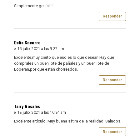
Simplemente genial!!!!
Responder
Delia Socorro
el 15 julio, 2021 a las 9:37 pm
Excelente,muy cierto que eso es lo que desean.Hay que
cómprales un buen lote de pañales y un buen lote de
Loperan,por que están chorreados.
Responder
Tairy Rosales
el 18 julio, 2021 a las 10:34 am
Excelente artículo. Muy buena sátira de la realidad. Saludos.
Responder