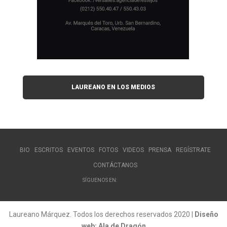
LAUREANO EN LOS MEDIOS
BIO
ESCRITOS
EVENTOS
FOTOS
VIDEOS
PRENSA
REGÍSTRATE
CONTÁCTANOS
SÍGUENOS EN:
Laureano Márquez. Todos los derechos reservados 2020 |
Diseño
web: Ala de Dragón