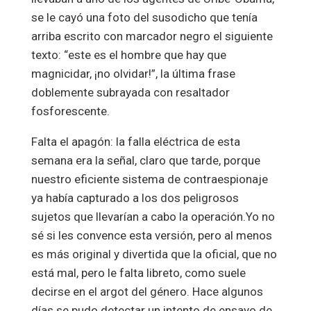
se le cayó una foto del susodicho que tenía
arriba escrito con marcador negro el siguiente
texto: “este es el hombre que hay que
magnicidar, ¡no olvidar!”, la última frase
doblemente subrayada con resaltador
fosforescente.
Falta el apagón: la falla eléctrica de esta
semana era la señal, claro que tarde, porque
nuestro eficiente sistema de contraespionaje
ya había capturado a los dos peligrosos
sujetos que llevarían a cabo la operación.Yo no
sé si les convence esta versión, pero al menos
es más original y divertida que la oficial, que no
está mal, pero le falta libreto, como suele
decirse en el argot del género. Hace algunos
días se pudo detectar un intento de ensayo de