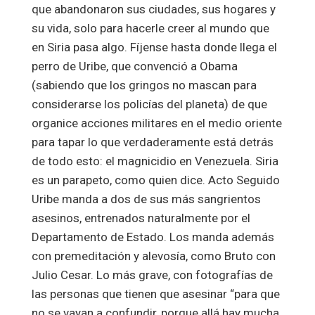
que abandonaron sus ciudades, sus hogares y
su vida, solo para hacerle creer al mundo que
en Siria pasa algo. Fíjense hasta donde llega el
perro de Uribe, que convenció a Obama
(sabiendo que los gringos no mascan para
considerarse los policías del planeta) de que
organice acciones militares en el medio oriente
para tapar lo que verdaderamente está detrás
de todo esto: el magnicidio en Venezuela. Siria
es un parapeto, como quien dice. Acto Seguido
Uribe manda a dos de sus más sangrientos
asesinos, entrenados naturalmente por el
Departamento de Estado. Los manda además
con premeditación y alevosía, como Bruto con
Julio Cesar. Lo más grave, con fotografías de
las personas que tienen que asesinar “para que
no se vayan a confundir, porque allá hay mucha