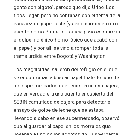
gente con bigote”, parece que dijo Uribe. Los
tipos llegan pero no contaban con el tema de la
escasez de papel tualé (ya explicamos en otro
escrito como Primero Justicia puso en marcha
el golpe higiénico-homofóbico que acabó con
el papel) y por allí se vino a romper toda la
trama urdida entre Bogotá y Washington.
Los magnicidas, salieron del refugio en el que
se encontraban a buscar papel tualé. En uno de
los supermercados que recorrieron una cajera,
que en verdad era una agenta encubierta del
SEBIN camuflada de cajera para detectar el
ensayo de golpe de leche que se estaba
llevando a cabo en ese supermercado, observó
que al guardar el papel en los morrales que
llevaban a uno de los agentes de Uribe-Obama,