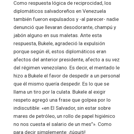
Como respuesta lógica de reciprocidad, los
diplomáticos salvadoreños en Venezuela
también fueron expulsados y -al parecer- nadie
denunció que llevaran desodorante, champú y
jabón alguno en sus maletas. Ante esta
respuesta, Bukele, agradeció la expulsión
porque según él, estos diplomáticos eran
afectos del anterior presidente, afecto a su vez
del régimen venezolano. Es decir, el mentado le
hizo a Bukele el favor de despedir a un personal
que él mismo quería despedir. Es lo que se
llama un tiro por la culata. Bukele al exigir
respeto agregó una frase que golpea por lo
indiscutible: «en El Salvador, sin estar sobre
mares de petróleo, un rollo de papel higiénico
no nos cuesta el salario de un mes”». Como
para decir simplemente: ¡túquiti!