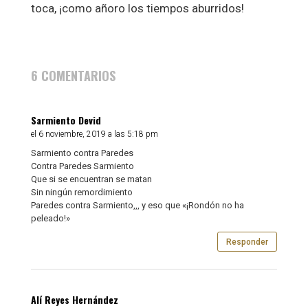
toca, ¡como añoro los tiempos aburridos!
6 COMENTARIOS
Sarmiento Devid
el 6 noviembre, 2019 a las 5:18 pm
Sarmiento contra Paredes
Contra Paredes Sarmiento
Que si se encuentran se matan
Sin ningún remordimiento
Paredes contra Sarmiento,,, y eso que «¡Rondón no ha
peleado!»
Responder
Alí Reyes Hernández