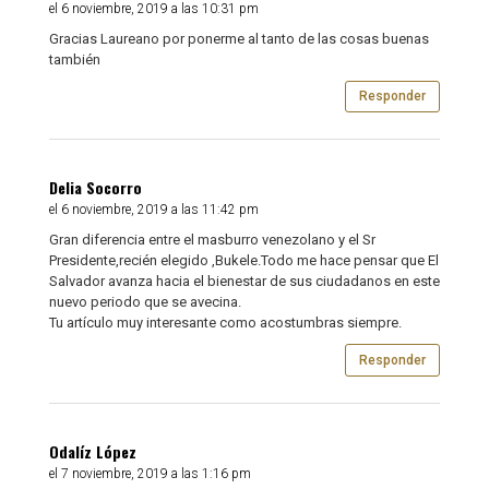
el 6 noviembre, 2019 a las 10:31 pm
Gracias Laureano por ponerme al tanto de las cosas buenas
también
Responder
Delia Socorro
el 6 noviembre, 2019 a las 11:42 pm
Gran diferencia entre el masburro venezolano y el Sr
Presidente,recién elegido ,Bukele.Todo me hace pensar que El
Salvador avanza hacia el bienestar de sus ciudadanos en este
nuevo periodo que se avecina.
Tu artículo muy interesante como acostumbras siempre.
Responder
Odalíz López
el 7 noviembre, 2019 a las 1:16 pm