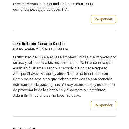
Excelente como de costumbre. Ese «Tiquito» Fue
contundente. Jajaja saludos. T. A.
Responder
José Antonio Carvallo Cantor
el 8 noviembre, 2019 a las 10:44 am
El discurso de Bukele en las Naciones Unidas me impactó por
su uso y referencia a las redes sociales. Ya la tendencia que
estableció Obama usando la tecnología no tiene regreso.
Aunque Chávez, Maduro y ahora Trump no lo entendieron.
Como politólogo creo que debes estar viendo con atención
este cambio de paradigmas. Yo soy economista y no termino
de procesar lo de los bitcoins y el comercio electrónico.
Adam Smith estaría como loco. Saludos.
Responder