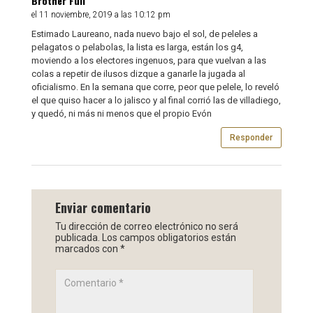
Brother Full
el 11 noviembre, 2019 a las 10:12 pm
Estimado Laureano, nada nuevo bajo el sol, de peleles a
pelagatos o pelabolas, la lista es larga, están los g4,
moviendo a los electores ingenuos, para que vuelvan a las
colas a repetir de ilusos dizque a ganarle la jugada al
oficialismo. En la semana que corre, peor que pelele, lo reveló
el que quiso hacer a lo jalisco y al final corrió las de villadiego,
y quedó, ni más ni menos que el propio Evón
Responder
Enviar comentario
Tu dirección de correo electrónico no será
publicada.
Los campos obligatorios están
marcados con
*