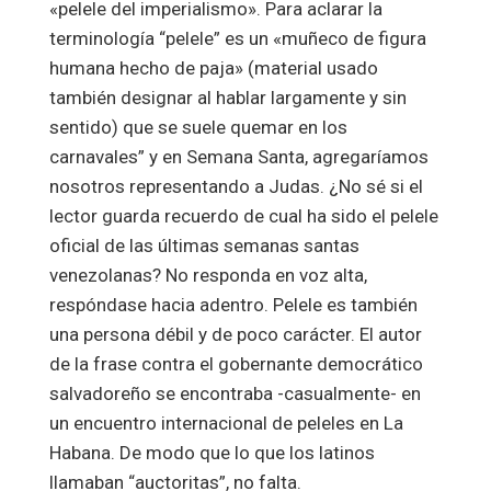
«pelele del imperialismo». Para aclarar la
terminología “pelele” es un «muñeco de figura
humana hecho de paja» (material usado
también designar al hablar largamente y sin
sentido) que se suele quemar en los
carnavales” y en Semana Santa, agregaríamos
nosotros representando a Judas. ¿No sé si el
lector guarda recuerdo de cual ha sido el pelele
oficial de las últimas semanas santas
venezolanas? No responda en voz alta,
respóndase hacia adentro. Pelele es también
una persona débil y de poco carácter. El autor
de la frase contra el gobernante democrático
salvadoreño se encontraba -casualmente- en
un encuentro internacional de peleles en La
Habana. De modo que lo que los latinos
llamaban “auctoritas”, no falta.