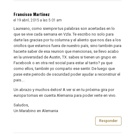
Francisco Martinez
el 19 abril, 2015 a las 5:01 am
Laureano, como siempre tus palabras son acertadas en lo
que se vive cada semana en Vzla. Te escribo no solo para
darte las gracias por tu columna y el aliento que nos das a los
criollos que estamos fuera de nuestro país, sino también para
hacerte saber de esa reunion que mencionas, se llevo acabo
en la universidad de Austin, TX. sabes si tienen un grupo en
Facebook o en otra red social para estar al tanto? ya que
como ellos, también yo comparto ese sentir. De luego que
pase este periodo de oscuridad poder ayudar a reconstruir el
pais….
Un abrazo y muchos éxitos! A ver si en tu próxima gira por
europa tomas en cuenta Alemania para poder verte en vivo.
Saludos,
Un Marabino en Alemania
Responder