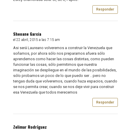
Responder
Sheoane Garcia
el 22 abril, 2015 a las 7:15 am
Asi será Laureano volveremos a construir la Venezuela que
soñamos, por ahora sólo nos preparamos afuera sólo
aprendemos como hacer las cosas distintas, como pueden
funcionar las cosas, sólo permitimos que nuestra
imaginación se despliegue en el mundo de las posibilidades,
sólo probamos un poco de lo que puedo ser .. pero no
tengas duda que volveremos, cuando haza espacios, cuando
se nos permita crear, cuando se nos deje vivir para construir
esa Venezuela que todos merecemos
Responder
Zelimar Rodríguez