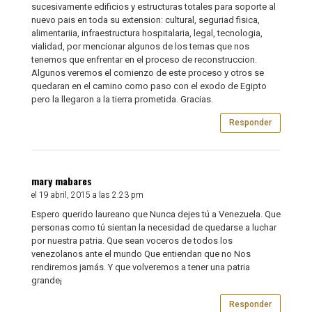
sucesivamente edificios y estructuras totales para soporte al
nuevo pais en toda su extension: cultural, seguriad fisica,
alimentariia, infraestructura hospitalaria, legal, tecnologia,
vialidad, por mencionar algunos de los temas que nos
tenemos que enfrentar en el proceso de reconstruccion.
Algunos veremos el comienzo de este proceso y otros se
quedaran en el camino como paso con el exodo de Egipto
pero la llegaron a la tierra prometida. Gracias.
Responder
mary mabares
el 19 abril, 2015 a las 2:23 pm
Espero querido laureano que Nunca dejes tú a Venezuela. Que
personas como tú sientan la necesidad de quedarse a luchar
por nuestra patria. Que sean voceros de todos los
venezolanos ante el mundo Que entiendan que no Nos
rendiremos jamás. Y que volveremos a tener una patria
grande¡
Responder