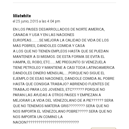
liliatwhite
el 25 junio, 2015 a las 4:04 pm
EN LOS PAISES DESARROLLADOS DE NORTE AMERICA,
CANADA Y USA Y EN LAS NACIONES
EUROPEAS………SE MEJORA LA CALIDAD DE VIDA DE LOS
MAS POBRES, DANDOLES COMIDA Y CASA
A LOS QUE NO TIENEN EMPLEOS HASTA QUE SE PUEDAN
MANTENER A SI MISMOS. DE ESTA FORMA SE EVITA EL
HAMPA, EL ROBO, ETC…….ME PREGUNTO SI VENEZUELA
TIENE PETROLEO Y MANTIENE A CASI TODA LATINOAMERICA
DANDOLES DINERO MENSUAL…..PORQUE NO SIGUE EL
EJEMPLO DE ESAS NACIONES, DANDOLE COMIDA AL POBRE
HASTA QUE CONSIGA TRABAJO? ABRIENDO FUENTES DE
TRABAJO PARA LOS JOVENES, ETC?????? PORQUE NO
PARAN LAS AYUDAS A OTROS PAISES Y EMPIEZAN A
MEJORAR LA VIDA DEL VENEZOLANO DE A PIE?????? SERA
QUE NO TENEMOS MATERIA GRIS???????? SERA QUE NO
NOS IMPORTA EL VENEZOLANO POBRE????? SERA QUE NO
NOS IMPORTA UN COMINO LA
NACION??????????????????????????