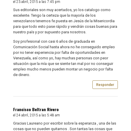
el 23 abril, 2015 a las 7:45 pm
Sus editoriales son muy acertados, yo los catalogo como
excelente. Tengo la certeza que la mayoría de los
venezolanos tenemos fe puesta en Jesús de la Misericordia
para que todo esto pase rápido y vendrán cosas buenas para
nuestro país y por supuesto para nosotros.
Soy profesional con casi 6 años de graduada en
Comunicación Social hasta ahora no he conseguido empleo
por no tener experiencia por falta de oportunidades en
Venezuela, así como yo, hay muchas personas con peor
situación que la mía que se siente tan mal por no conseguir
empleo mucho menos pueden montar un negocio por falta
de dinero.
Responder
Francisco Beltran Rivero
el 24 abril, 2015 a las 5:48 am
Gracias Laureano por escribir sobre la esperanza , una de las
cosas que no pueden quitarnos . Son tantas las cosas que