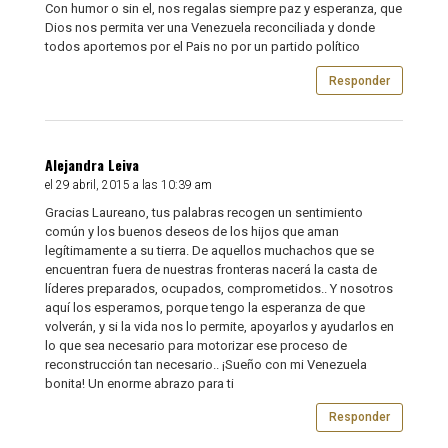
Con humor o sin el, nos regalas siempre paz y esperanza, que
Dios nos permita ver una Venezuela reconciliada y donde
todos aportemos por el Pais no por un partido político
Responder
Alejandra Leiva
el 29 abril, 2015 a las 10:39 am
Gracias Laureano, tus palabras recogen un sentimiento
común y los buenos deseos de los hijos que aman
legítimamente a su tierra. De aquellos muchachos que se
encuentran fuera de nuestras fronteras nacerá la casta de
líderes preparados, ocupados, comprometidos.. Y nosotros
aquí los esperamos, porque tengo la esperanza de que
volverán, y si la vida nos lo permite, apoyarlos y ayudarlos en
lo que sea necesario para motorizar ese proceso de
reconstrucción tan necesario.. ¡Sueño con mi Venezuela
bonita! Un enorme abrazo para ti
Responder