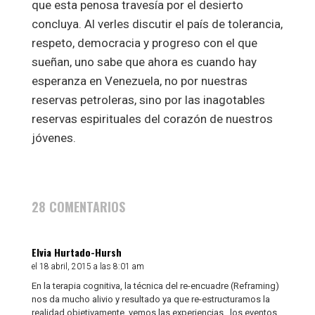
que esta penosa travesía por el desierto
concluya. Al verles discutir el país de tolerancia,
respeto, democracia y progreso con el que
sueñan, uno sabe que ahora es cuando hay
esperanza en Venezuela, no por nuestras
reservas petroleras, sino por las inagotables
reservas espirituales del corazón de nuestros
jóvenes.
28 COMENTARIOS
Elvia Hurtado-Hursh
el 18 abril, 2015 a las 8:01 am
En la terapia cognitiva, la técnica del re-encuadre (Reframing)
nos da mucho alivio y resultado ya que re-estructuramos la
realidad objetivamente, vemos las experiencias , los eventos,