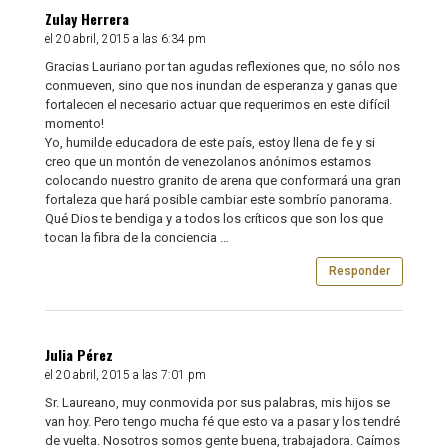
Zulay Herrera
el 20 abril, 2015 a las 6:34 pm
Gracias Lauriano por tan agudas reflexiones que, no sólo nos
conmueven, sino que nos inundan de esperanza y ganas que
fortalecen el necesario actuar que requerimos en este difícil
momento!
Yo, humilde educadora de este país, estoy llena de fe y si
creo que un montón de venezolanos anónimos estamos
colocando nuestro granito de arena que conformará una gran
fortaleza que hará posible cambiar este sombrío panorama.
Qué Dios te bendiga y a todos los críticos que son los que
tocan la fibra de la conciencia …
Responder
Julia Pérez
el 20 abril, 2015 a las 7:01 pm
Sr. Laureano, muy conmovida por sus palabras, mis hijos se
van hoy. Pero tengo mucha fé que esto va a pasar y los tendré
de vuelta. Nosotros somos gente buena, trabajadora. Caímos