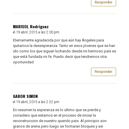
Responder
MARISOL Rodriguez
el 19 abril, 2015 a las 2:00 pm
Eternamente agradecida por que aún hay Ángeles para
quitarnos la desesperanza. Tanto en esos jóvenes que se han
ido como los que siguen luchando desde mi hermoso país es
que está fundada mi fe. Puedo decir que tendremos otra
oportunidad
Responder
GABOR SIMON
el 19 abril, 2015 a las 2:22 pm
En resumen:la esperanza es lo ultimo que se pierde y
considero que estamos en el proceso de iniciar la
reconstruccion de nuestro querido pais. Al principio son
granos de arena pero luego se formaran bloques y asi