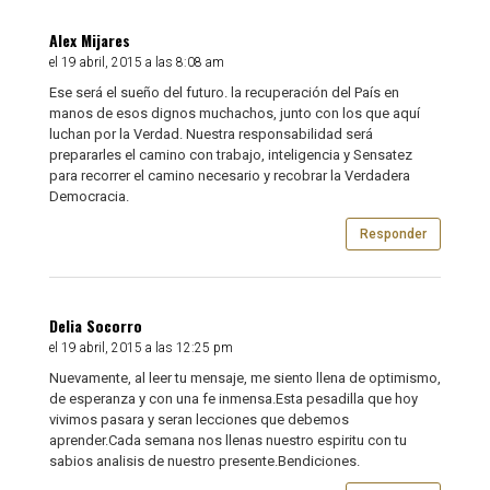
Alex Mijares
el 19 abril, 2015 a las 8:08 am
Ese será el sueño del futuro. la recuperación del País en
manos de esos dignos muchachos, junto con los que aquí
luchan por la Verdad. Nuestra responsabilidad será
prepararles el camino con trabajo, inteligencia y Sensatez
para recorrer el camino necesario y recobrar la Verdadera
Democracia.
Responder
Delia Socorro
el 19 abril, 2015 a las 12:25 pm
Nuevamente, al leer tu mensaje, me siento llena de optimismo,
de esperanza y con una fe inmensa.Esta pesadilla que hoy
vivimos pasara y seran lecciones que debemos
aprender.Cada semana nos llenas nuestro espiritu con tu
sabios analisis de nuestro presente.Bendiciones.