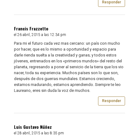
Responder
Francis Frazzetto
el 26 abril, 2015 a las 12:34 pm
Para mi el futuro cada vez mas cercano: un país con mucho
por hacer, que es lo mismo a oportunidad y espacio para
darle rienda suelta a la creatividad y ganas; y todos estos
jóvenes, entrenados en los «primeros mundos» del resto del
planeta, regresando a poner al servicio de la tierra que los vio
nacer, toda su experiencia. Muchos países son lo que son,
después de dos guerras mundiales. Estamos creciendo,
estamos madurando, estamos aprendiendo. Siempre te leo
Laureano, eres sin duda la voz de muchos.
Responder
Luis Gustavo Núñez
el 28 abril, 2015 a las 8:35 pm