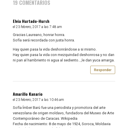
19 COMENTARIOS
Elvia Hurtado-Hursh
el 23 febrero, 2017 a las 7:48 am
Gracias Laureano, honrar honra.
Sofía será recordada con justa honra.
Hay quien pasa la vida deshonrándose a si mismo.
Hay quien pasa la vida con mezquindad deshonrosa y no dan
ni pan al hambriento ni agua al sediento…,le dan yuca amarga.
Responder
Amarillo Kanario
el 23 febrero, 2017 a las 10:46 am
Sofía Ímber Barú fue una periodista y promotora del arte
venezolana de origen moldavo, fundadora del Museo de Arte
Contemporáneo de Caracas. Wikipedia
Fecha de nacimiento: 8 de mayo de 1924, Soroca, Moldavia