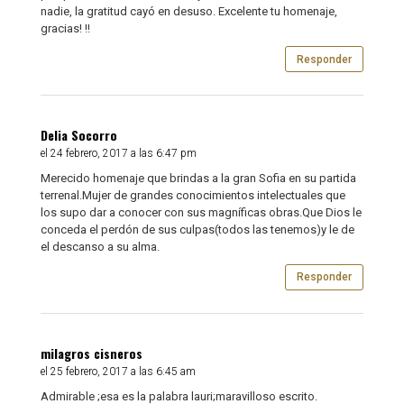
nadie, la gratitud cayó en desuso. Excelente tu homenaje,
gracias! !!
Responder
Delia Socorro
el 24 febrero, 2017 a las 6:47 pm
Merecido homenaje que brindas a la gran Sofia en su partida
terrenal.Mujer de grandes conocimientos intelectuales que
los supo dar a conocer con sus magníficas obras.Que Dios le
conceda el perdón de sus culpas(todos las tenemos)y le de
el descanso a su alma.
Responder
milagros cisneros
el 25 febrero, 2017 a las 6:45 am
Admirable ;esa es la palabra lauri;maravilloso escrito.