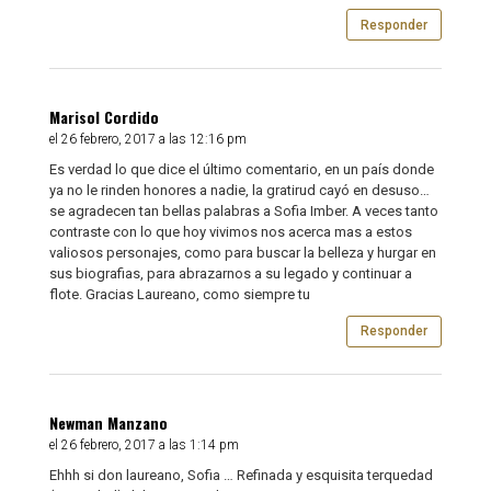
Responder
Marisol Cordido
el 26 febrero, 2017 a las 12:16 pm
Es verdad lo que dice el último comentario, en un país donde
ya no le rinden honores a nadie, la gratirud cayó en desuso…
se agradecen tan bellas palabras a Sofia Imber. A veces tanto
contraste con lo que hoy vivimos nos acerca mas a estos
valiosos personajes, como para buscar la belleza y hurgar en
sus biografias, para abrazarnos a su legado y continuar a
flote. Gracias Laureano, como siempre tu
Responder
Newman Manzano
el 26 febrero, 2017 a las 1:14 pm
Ehhh si don laureano, Sofia … Refinada y esquisita terquedad