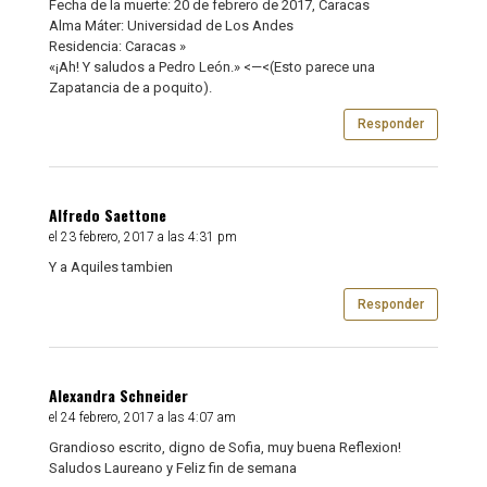
Fecha de la muerte: 20 de febrero de 2017, Caracas
Alma Máter: Universidad de Los Andes
Residencia: Caracas »
«¡Ah! Y saludos a Pedro León.» <—<(Esto parece una
Zapatancia de a poquito).
Responder
Alfredo Saettone
el 23 febrero, 2017 a las 4:31 pm
Y a Aquiles tambien
Responder
Alexandra Schneider
el 24 febrero, 2017 a las 4:07 am
Grandioso escrito, digno de Sofia, muy buena Reflexion!
Saludos Laureano y Feliz fin de semana