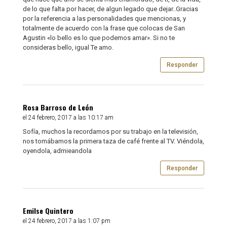
de lo que falta por hacer, de algun legado que dejar..Gracias
por la referencia a las personalidades que mencionas, y
totalmente de acuerdo con la frase que colocas de San
Agustin «lo bello es lo que podemos amar». Si no te
consideras bello, igual Te amo.
Responder
Rosa Barroso de León
el 24 febrero, 2017 a las 10:17 am
Sofía, muchos la recordamos por su trabajo en la televisión,
nos tomábamos la primera taza de café frente al TV. Viéndola,
oyendola, admieandola
Responder
Emilse Quintero
el 24 febrero, 2017 a las 1:07 pm