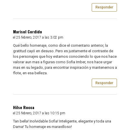
Responder
Marisol Cordido
el 25 febrero, 2017 a las 3:02 pm
Qué bello homenaje, como dice el comentario anterior, la
gratitud cayó en desuso. Pero es justamente el contraste de
los personajes que hoy estamos conociendo lo que nos hace
valorar aun mas a figuras como Sofia Imber, nos hace urgar
mas en su legado, para encontrar inspiración y mantenernos a
flote, en esa belleza.
Responder
Hilse Rocca
el 25 febrero, 2017 a las 10:15 pm
Tan bella! Inolvidable Sofia! Inteligente, elegante y toda una
Dama! Tu homenaje es maravilloso!