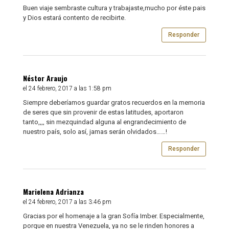
Buen viaje sembraste cultura y trabajaste,mucho por éste pais
y Dios estará contento de recibirte.
Responder
Néstor Araujo
el 24 febrero, 2017 a las 1:58 pm
Siempre deberíamos guardar gratos recuerdos en la memoria
de seres que sin provenir de estas latitudes, aportaron
tanto,,,, sin mezquindad alguna al engrandecimiento de
nuestro país, solo así, jamas serán olvidados……!
Responder
Marielena Adrianza
el 24 febrero, 2017 a las 3:46 pm
Gracias por el homenaje a la gran Sofía Imber. Especialmente,
porque en nuestra Venezuela, ya no se le rinden honores a