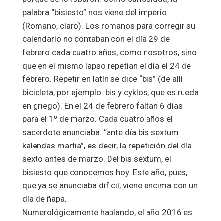
palabra “bisiesto” nos viene del imperio
(Romano, claro). Los romanos para corregir su
calendario no contaban con el día 29 de
febrero cada cuatro años, como nosotros, sino
que en el mismo lapso repetían el día el 24 de
febrero. Repetir en latín se dice “bis” (de allí
bicicleta, por ejemplo: bis y cyklos, que es rueda
en griego). En el 24 de febrero faltan 6 días
para el 1º de marzo. Cada cuatro años el
sacerdote anunciaba: “ante día bis sextum
kalendas martia”, es decir, la repetición del día
sexto antes de marzo. Del bis sextum, el
bisiesto que conocemos hoy. Este año, pues,
que ya se anunciaba difícil, viene encima con un
día de ñapa.
Numerológicamente hablando, el año 2016 es