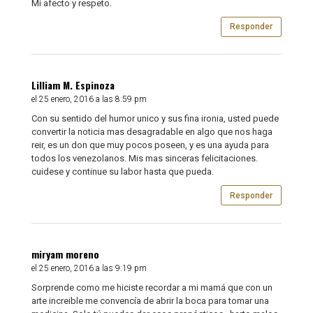
Mi afecto y respeto.
Responder
Lilliam M. Espinoza
el 25 enero, 2016 a las 8:59 pm
Con su sentido del humor unico y sus fina ironia, usted puede
convertir la noticia mas desagradable en algo que nos haga
reir, es un don que muy pocos poseen, y es una ayuda para
todos los venezolanos. Mis mas sinceras felicitaciones.
cuidese y continue su labor hasta que pueda.
Responder
miryam moreno
el 25 enero, 2016 a las 9:19 pm
Sorprende como me hiciste recordar a mi mamá que con un
arte increible me convencía de abrir la boca para tomar una