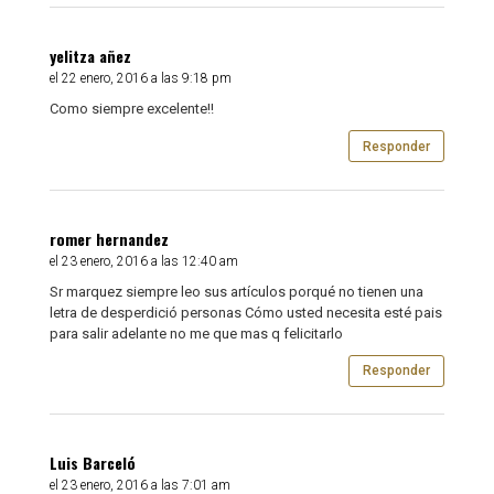
yelitza añez
el 22 enero, 2016 a las 9:18 pm
Como siempre excelente!!
Responder
romer hernandez
el 23 enero, 2016 a las 12:40 am
Sr marquez siempre leo sus artículos porqué no tienen una
letra de desperdició personas Cómo usted necesita esté pais
para salir adelante no me que mas q felicitarlo
Responder
Luis Barceló
el 23 enero, 2016 a las 7:01 am