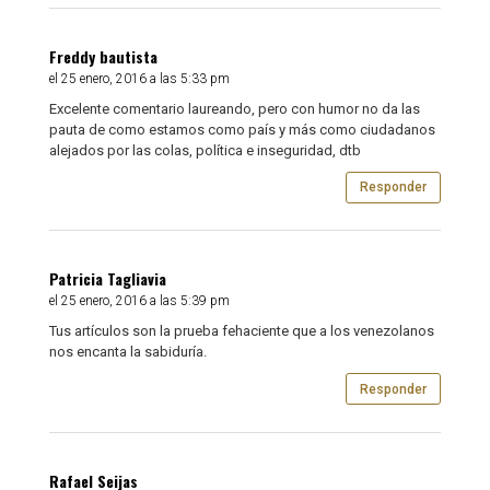
Freddy bautista
el 25 enero, 2016 a las 5:33 pm
Excelente comentario laureando, pero con humor no da las
pauta de como estamos como país y más como ciudadanos
alejados por las colas, política e inseguridad, dtb
Responder
Patricia Tagliavia
el 25 enero, 2016 a las 5:39 pm
Tus artículos son la prueba fehaciente que a los venezolanos
nos encanta la sabiduría.
Responder
Rafael Seijas