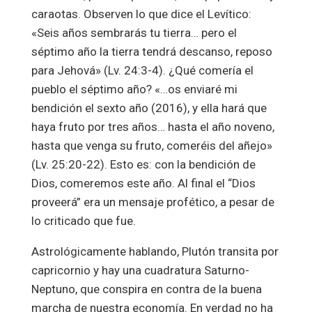
caraotas. Observen lo que dice el Levítico:
«Seis años sembrarás tu tierra… pero el
séptimo año la tierra tendrá descanso, reposo
para Jehová» (Lv. 24:3-4). ¿Qué comería el
pueblo el séptimo año? «…os enviaré mi
bendición el sexto año (2016), y ella hará que
haya fruto por tres años… hasta el año noveno,
hasta que venga su fruto, comeréis del añejo»
(Lv. 25:20-22). Esto es: con la bendición de
Dios, comeremos este año. Al final el “Dios
proveerá” era un mensaje profético, a pesar de
lo criticado que fue.
Astrológicamente hablando, Plutón transita por
capricornio y hay una cuadratura Saturno-
Neptuno, que conspira en contra de la buena
marcha de nuestra economía. En verdad no ha