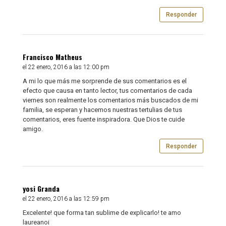
Responder
Francisco Matheus
el 22 enero, 2016 a las 12:00 pm
A mi lo que más me sorprende de sus comentarios es el
efecto que causa en tanto lector, tus comentarios de cada
viernes son realmente los comentarios más buscados de mi
familia, se esperan y hacemos nuestras tertulias de tus
comentarios, eres fuente inspiradora. Que Dios te cuide
amigo.
Responder
yosi Granda
el 22 enero, 2016 a las 12:59 pm
Excelente! que forma tan sublime de explicarlo! te amo
laureanoi