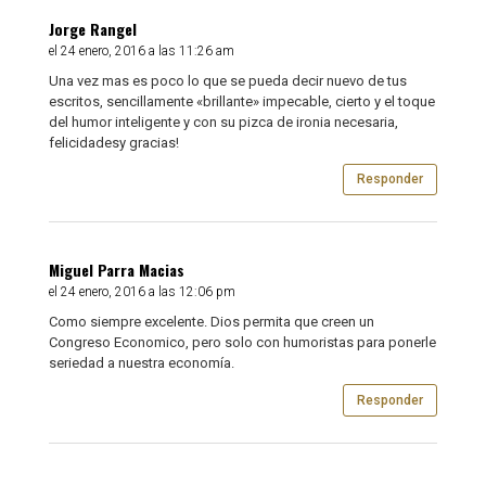
Jorge Rangel
el 24 enero, 2016 a las 11:26 am
Una vez mas es poco lo que se pueda decir nuevo de tus
escritos, sencillamente «brillante» impecable, cierto y el toque
del humor inteligente y con su pizca de ironia necesaria,
felicidadesy gracias!
Responder
Miguel Parra Macias
el 24 enero, 2016 a las 12:06 pm
Como siempre excelente. Dios permita que creen un
Congreso Economico, pero solo con humoristas para ponerle
seriedad a nuestra economía.
Responder