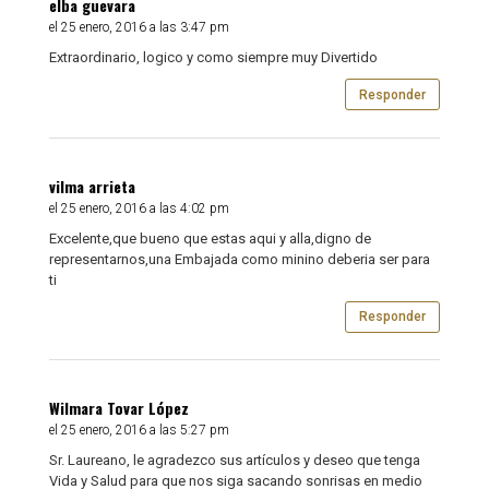
elba guevara
el 25 enero, 2016 a las 3:47 pm
Extraordinario, logico y como siempre muy Divertido
Responder
vilma arrieta
el 25 enero, 2016 a las 4:02 pm
Excelente,que bueno que estas aqui y alla,digno de
representarnos,una Embajada como minino deberia ser para
ti
Responder
Wilmara Tovar López
el 25 enero, 2016 a las 5:27 pm
Sr. Laureano, le agradezco sus artículos y deseo que tenga
Vida y Salud para que nos siga sacando sonrisas en medio