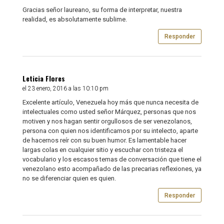
Gracias señor laureano, su forma de interpretar, nuestra
realidad, es absolutamente sublime.
Responder
Leticia Flores
el 23 enero, 2016 a las 10:10 pm
Excelente artículo, Venezuela hoy más que nunca necesita de
intelectuales como usted señor Márquez, personas que nos
motiven y nos hagan sentir orgullosos de ser venezolanos,
persona con quien nos identificamos por su intelecto, aparte
de hacernos reír con su buen humor. Es lamentable hacer
largas colas en cualquier sitio y escuchar con tristeza el
vocabulario y los escasos temas de conversación que tiene el
venezolano esto acompañado de las precarias reflexiones, ya
no se diferenciar quien es quien.
Responder