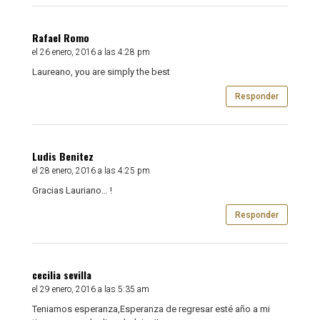
Rafael Romo
el 26 enero, 2016 a las 4:28 pm
Laureano, you are simply the best
Responder
Ludis Benitez
el 28 enero, 2016 a las 4:25 pm
Gracias Lauriano… !
Responder
cecilia sevilla
el 29 enero, 2016 a las 5:35 am
Teniamos esperanza,Esperanza de regresar esté año a mi