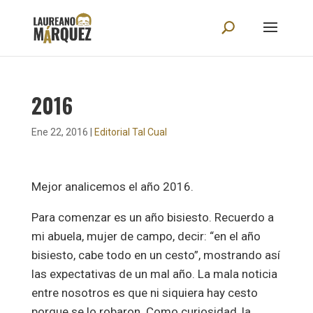
2016
Ene 22, 2016
|
Editorial Tal Cual
Mejor analicemos el año 2016.
Para comenzar es un año bisiesto. Recuerdo a
mi abuela, mujer de campo, decir: “en el año
bisiesto, cabe todo en un cesto”, mostrando así
las expectativas de un mal año. La mala noticia
entre nosotros es que ni siquiera hay cesto
porque se lo robaron. Como curiosidad, la