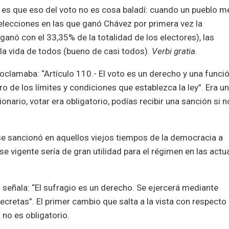
es que eso del voto no es cosa baladí: cuando un pueblo m
 elecciones en las que ganó Chávez por primera vez la
ganó con el 33,35% de la totalidad de los electores), las
la vida de todos (bueno de casi todos).
Verbi gratia
.
oclamaba: “Artículo 110.- El voto es un derecho y una funci
tro de los límites y condiciones que establezca la ley”. Era u
ionario, votar era obligatorio, podías recibir una sanción si n
e sancionó en aquellos viejos tiempos de la democracia a
ese vigente sería de gran utilidad para el régimen en las actu
63 señala: “El sufragio es un derecho. Se ejercerá mediante
secretas”. El primer cambio que salta a la vista con respecto 
 no es obligatorio.