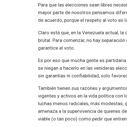
Para que las elecciones sean libres necesi
mayor parte de nosotros pensamos difere
de acuerdo, porque el respeto al voto es 
Claro está que, en la Venezuela actual, la d
brutal. Para comenzar, no hay separación
garantice el voto.
Es por eso que mucha gente es partidaria 
se niegan a hacerlo en las venideras elec
sin garantías ni confiabilidad, solo favor
También tienen sus razones y argumentos
vigentes y activos en la vida política con 
luchas menos radicales, más modestas, qu
amenaza a la supervivencia de quienes de
viable (o tan poco) como pedir que entre