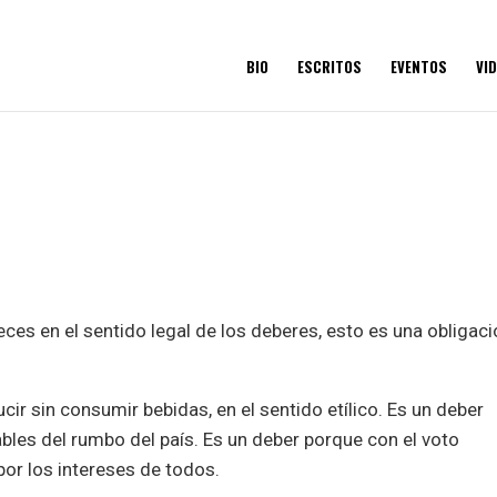
BIO
ESCRITOS
EVENTOS
VI
ces en el sentido legal de los deberes, esto es una obligaci
r sin consumir bebidas, en el sentido etílico. Es un deber
es del rumbo del país. Es un deber porque con el voto
or los intereses de todos.