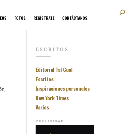
DEOS
FOTOS
REGÍSTRATE
CONTÁCTANOS
ESCRITOS
Editorial Tal Cual
Escritos
Inspiraciones personales
ón,
New York Times
Varios
PUBLICIDAD