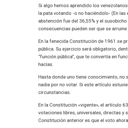
Si algo hemos aprendido los venezolanos 
la pata votando -o no haciéndolo- (En las
abstención fue del 36,55% y el susobicho 
consecuencias pueden ser que se arruine 
En la fenecida Constitución de 1961 se pr
pública. Su ejercicio será obligatorio, den
“función pública”, que te convertía en func
hacías.
Hasta donde uno tiene conocimiento, no s
nadie por no votar. Si este artículo estuvi
circunstancias.
En la Constitución «vigente», el artículo 
votaciones libres, universales, directas y 
Constitución anterior es que el voto ahora