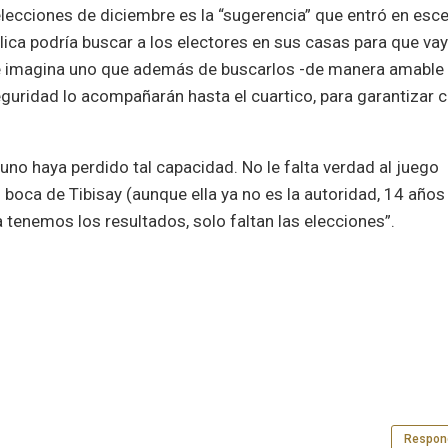
elecciones de diciembre es la “sugerencia” que entró en esc
lica podría buscar a los electores en sus casas para que va
 se imagina uno que además de buscarlos -de manera amable
seguridad lo acompañarán hasta el cuartico, para garantizar 
uno haya perdido tal capacidad. No le falta verdad al juego
n boca de Tibisay (aunque ella ya no es la autoridad, 14 años
Ya tenemos los resultados, solo faltan las elecciones”.
Respon