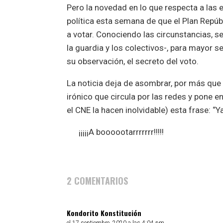
Pero la novedad en lo que respecta a las 
política esta semana de que el Plan Repúb
a votar. Conociendo las circunstancias,
la guardia y los colectivos-, para mayor 
su observación, el secreto del voto.
La noticia deja de asombrar, por más que 
irónico que circula por las redes y pone e
el CNE la hacen inolvidable) esta frase: “
¡¡¡¡¡A boooootarrrrrrr!!!!!
2 COMENTARIOS
Kondorito Konstitución