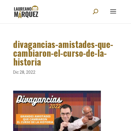
divagancias-amistades-que-
cambiaron-el-curso-de-la-
historia
Dic 28, 2022