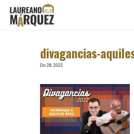
divagancias-aquile
Dic 28, 2022