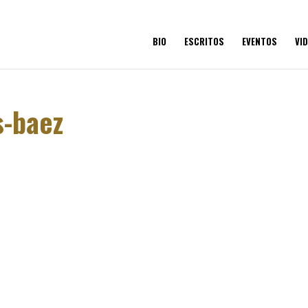
BIO
ESCRITOS
EVENTOS
VI
s-baez