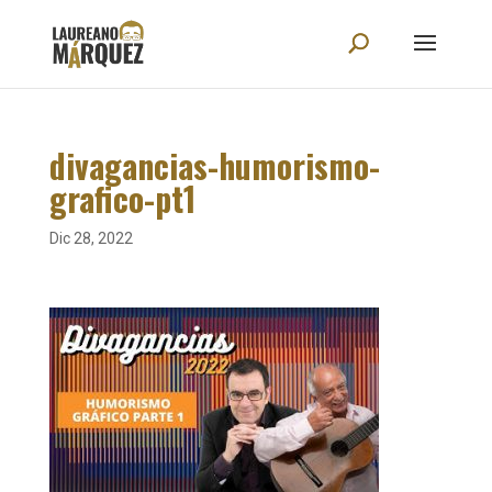
divagancias-humorismo-
grafico-pt1
Dic 28, 2022