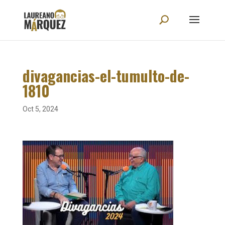
divagancias-el-tumulto-de-
1810
Oct 5, 2024