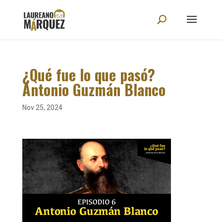
¿Qué fue lo que pasó?
Antonio Guzmán Blanco
Nov 25, 2024