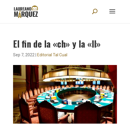
El fin de la «ch» y la «ll»
Sep 7, 2022
|
Editorial Tal Cual