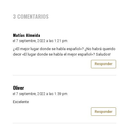
3 COMENTARIOS
Matías Almeida
el 7 septiembre, 2022 a las 1:21 pm
¿»El mejor lugar donde se habla español»? ¿No habrá querido
decir «El lugar donde se habla el mejor español»? Saludos!
Responder
Oliver
el 7 septiembre, 2022 a las 1:39 pm
Excelente
Responder