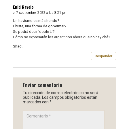
Enid Ravelo
el 7 septiembre, 2022 a las 8:21 pm
Un havismo es más hondo?
Chiste, una forma de gobermar?
Se podrá decir ‘doble L’?
Cómo se expresarán los argentinos ahora que no hay ché?
Shao!
Responder
Enviar comentario
Tu dirección de correo electrónico no será
publicada.
Los campos obligatorios están
marcados con
*