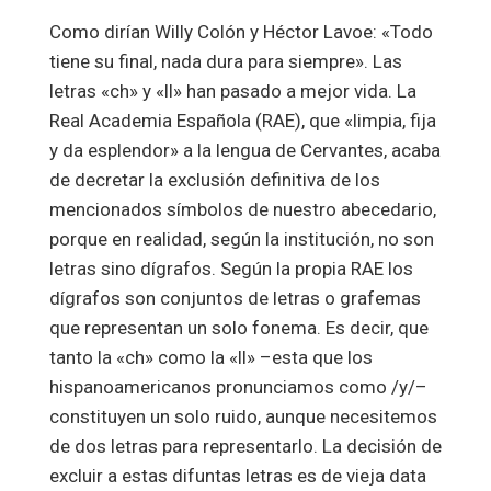
Como dirían Willy Colón y Héctor Lavoe: «Todo
tiene su final, nada dura para siempre». Las
letras «ch» y «ll» han pasado a mejor vida. La
Real Academia Española (RAE), que «limpia, fija
y da esplendor» a la lengua de Cervantes, acaba
de decretar la exclusión definitiva de los
mencionados símbolos de nuestro abecedario,
porque en realidad, según la institución, no son
letras sino dígrafos. Según la propia RAE los
dígrafos son conjuntos de letras o grafemas
que representan un solo fonema. Es decir, que
tanto la «ch» como la «ll» –esta que los
hispanoamericanos pronunciamos como /y/–
constituyen un solo ruido, aunque necesitemos
de dos letras para representarlo. La decisión de
excluir a estas difuntas letras es de vieja data