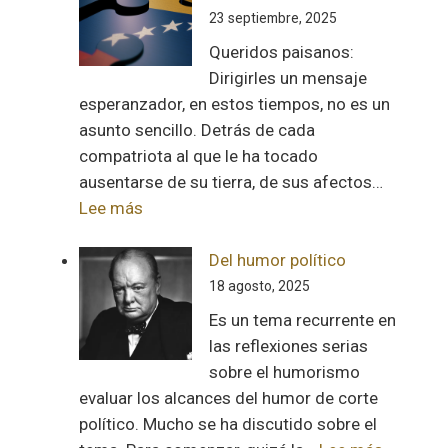
23 septiembre, 2025
Queridos paisanos:
Dirigirles un mensaje
esperanzador, en estos tiempos, no es un
asunto sencillo. Detrás de cada
compatriota al que le ha tocado
ausentarse de su tierra, de sus afectos…
:
Lee más
Carta
a
Del humor político
la
18 agosto, 2025
diáspora
Es un tema recurrente en
venezolana
las reflexiones serias
sobre el humorismo
evaluar los alcances del humor de corte
político. Mucho se ha discutido sobre el