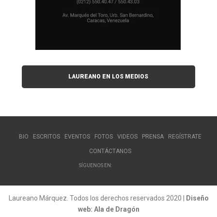
LAUREANO EN LOS MEDIOS
BIO
ESCRITOS
EVENTOS
FOTOS
VIDEOS
PRENSA
REGÍSTRATE
CONTÁCTANOS
SÍGUENOS EN:
Laureano Márquez. Todos los derechos reservados 2020 |
Diseño
web: Ala de Dragón