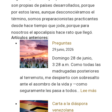
son propias de países desarrollados, porque
por estos lares, aunque desconociéramos el
término, somos preparacionistas practicantes
desde hace tiempo que jode, porque para
nosotros el apocalipsis hace rato que llegó.
Artículos anteriores:
Preguntas
29 junio, 2026
Domingo 28 de junio,
3:28 a.m. Como todas las
madrugadas posteriores
al terremoto, me despierto con sobresalto
ante el asombro de la vida y —como
:
seguramente les pasa a todos…
Lee más
Pregunt
Carta a la diáspora
venezolana