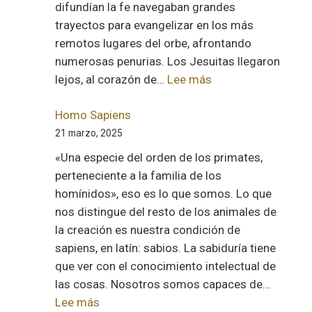
difundían la fe navegaban grandes
trayectos para evangelizar en los más
remotos lugares del orbe, afrontando
numerosas penurias. Los Jesuitas llegaron
:
lejos, al corazón de…
Lee más
Los
influencers
Homo Sapiens
de
21 marzo, 2025
Dios
«Una especie del orden de los primates,
perteneciente a la familia de los
homínidos», eso es lo que somos. Lo que
nos distingue del resto de los animales de
la creación es nuestra condición de
sapiens, en latín: sabios. La sabiduría tiene
que ver con el conocimiento intelectual de
las cosas. Nosotros somos capaces de…
:
Lee más