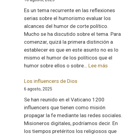
diáspora
Es un tema recurrente en las reflexiones
venezolana
serias sobre el humorismo evaluar los
alcances del humor de corte político.
Mucho se ha discutido sobre el tema. Para
comenzar, quizá la primera distinción a
establecer es que en este asunto no es lo
mismo el humor de los políticos que el
:
humor sobre ellos o sobre…
Lee más
Del
humor
Los influencers de Dios
político
6 agosto, 2025
Se han reunido en el Vaticano 1200
influencers que tienen como misión
propagar la fe mediante las redes sociales.
Misioneros digitales, podríamos decir. En
los tiempos pretéritos los religiosos que