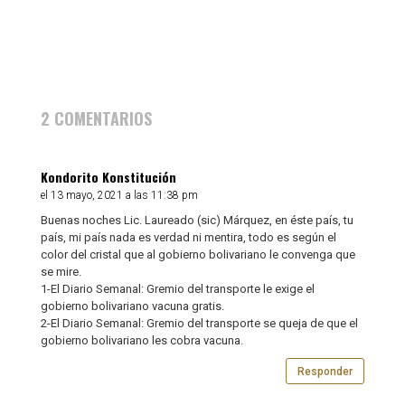
Homo
Sapiens
2 COMENTARIOS
Kondorito Konstitución
el 13 mayo, 2021 a las 11:38 pm
Buenas noches Lic. Laureado (sic) Márquez, en éste país, tu
país, mi país nada es verdad ni mentira, todo es según el
color del cristal que al gobierno bolivariano le convenga que
se mire.
1-El Diario Semanal: Gremio del transporte le exige el
gobierno bolivariano vacuna gratis.
2-El Diario Semanal: Gremio del transporte se queja de que el
gobierno bolivariano les cobra vacuna.
Responder