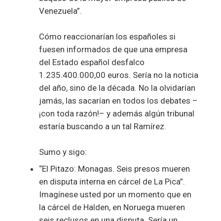
Venezuela”.
Cómo reaccionarían los españoles si
fuesen informados de que una empresa
del Estado español desfalco
1.235.400.000,00 euros. Sería no la noticia
del año, sino de la década. No la olvidarían
jamás, las sacarían en todos los debates –
¡con toda razón!– y además algún tribunal
estaría buscando a un tal Ramírez.
Sumo y sigo:
“El Pitazo: Monagas. Seis presos mueren
en disputa interna en cárcel de La Pica”.
Imagínese usted por un momento que en
la cárcel de Halden, en Noruega mueren
seis reclusos en una disputa. Sería un