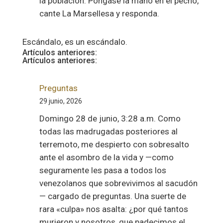
la población. Póngase la mano en el pecho,
cante La Marsellesa y responda.
Escándalo, es un escándalo.
Artículos anteriores:
Artículos anteriores:
Preguntas
29 junio, 2026
Domingo 28 de junio, 3:28 a.m. Como
todas las madrugadas posteriores al
terremoto, me despierto con sobresalto
ante el asombro de la vida y —como
seguramente les pasa a todos los
venezolanos que sobrevivimos al sacudón
— cargado de preguntas. Una suerte de
rara «culpa» nos asalta: ¿por qué tantos
murieron y nosotros, que padecimos el…