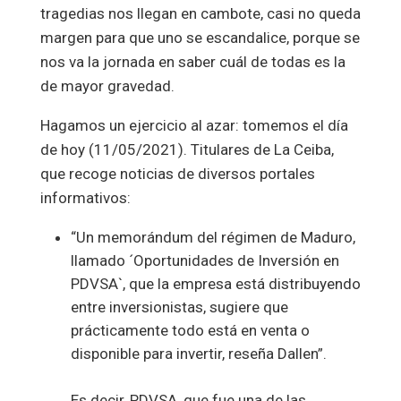
tragedias nos llegan en cambote, casi no queda
margen para que uno se escandalice, porque se
nos va la jornada en saber cuál de todas es la
de mayor gravedad.
Hagamos un ejercicio al azar: tomemos el día
de hoy (11/05/2021). Titulares de La Ceiba,
que recoge noticias de diversos portales
informativos:
“Un memorándum del régimen de Maduro,
llamado ´Oportunidades de Inversión en
PDVSA`, que la empresa está distribuyendo
entre inversionistas, sugiere que
prácticamente todo está en venta o
disponible para invertir, reseña Dallen”.
Es decir, PDVSA, que fue una de las