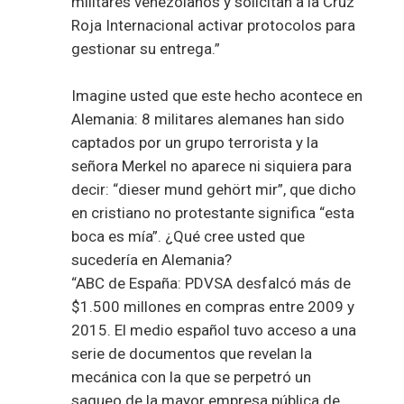
militares venezolanos y solicitan a la Cruz
Roja Internacional activar protocolos para
gestionar su entrega.”
Imagine usted que este hecho acontece en
Alemania: 8 militares alemanes han sido
captados por un grupo terrorista y la
señora Merkel no aparece ni siquiera para
decir: “dieser mund gehört mir”, que dicho
en cristiano no protestante significa “esta
boca es mía”. ¿Qué cree usted que
sucedería en Alemania?
“ABC de España: PDVSA desfalcó más de
$1.500 millones en compras entre 2009 y
2015. El medio español tuvo acceso a una
serie de documentos que revelan la
mecánica con la que se perpetró un
saqueo de la mayor empresa pública de