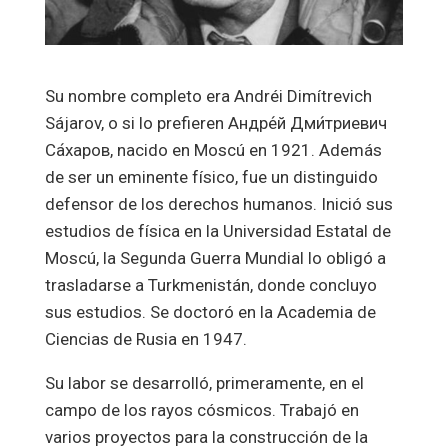
Su nombre completo era Andréi Dimítrevich
Sájarov, o si lo prefieren Андре́й Дми́триевич
Са́харов, nacido en Moscú en 1921. Además
de ser un eminente físico, fue un distinguido
defensor de los derechos humanos. Inició sus
estudios de física en la Universidad Estatal de
Moscú, la Segunda Guerra Mundial lo obligó a
trasladarse a Turkmenistán, donde concluyo
sus estudios. Se doctoró en la Academia de
Ciencias de Rusia en 1947.
Su labor se desarrolló, primeramente, en el
campo de los rayos cósmicos. Trabajó en
varios proyectos para la construcción de la