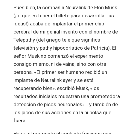
Pues bien, la compañía Neuralink de Elon Musk
(¡lo que es tener el billete para desarrollar las
ideas!) acaba de implantar el primer chip
cerebral de mi genial invento con el nombre de
Telepathy (del griego tele que significa
televisión y pathy hipocorístico de Patricia). El
señor Musk no comenzó el experimento
consigo mismo, ni de vaina, sino con otra
persona. «El primer ser humano recibió un
implante de Neuralink ayer y se está
recuperando bien», escribió Musk, «los
resultados iniciales muestran una prometedora
detección de picos neuronales» …y también de
los picos de sus acciones en la ni bolsa que
fuera.
Hasta el momento el implante funciona con