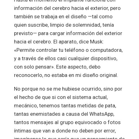
información del cerebro hacia el exterior, pero
también se trabaja en el diseño —tal como
quien suscribe, limpio de solemnidad, tenía
previsto— para cargar información del exterior
hacia el cerebro. El aparato, dice Musk:
«Permite controlar tu teléfono o computadora,
y a través de ellos casi cualquier dispositivo,
con solo pensar». Este aspecto, debo
reconocerlo, no estaba en mi diseño original.
No porque no se me hubiese ocurrido, sino por
el hecho de que si con el sistema actual,
mecánico, tenemos tantas metidas de pata,
tantas enemistades a causa del WhatsApp,
tantos mensajes al grupo equivocado o fotos
íntimas que van a donde no deben por error,
imagínense lo que sería que un pensamiento de