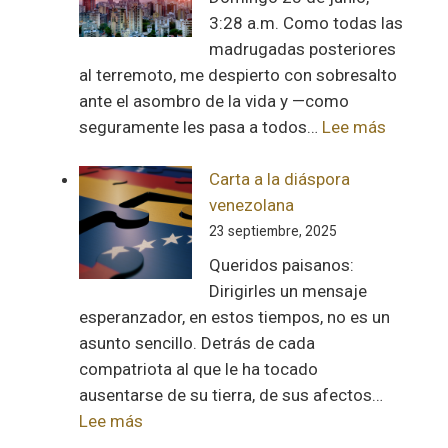
3:28 a.m. Como todas las
madrugadas posteriores
al terremoto, me despierto con sobresalto
ante el asombro de la vida y —como
:
seguramente les pasa a todos…
Lee más
Pregunt
Carta a la diáspora
venezolana
23 septiembre, 2025
Queridos paisanos:
Dirigirles un mensaje
esperanzador, en estos tiempos, no es un
asunto sencillo. Detrás de cada
compatriota al que le ha tocado
ausentarse de su tierra, de sus afectos…
:
Lee más
Carta