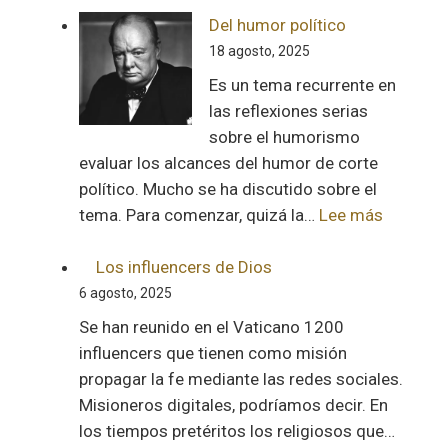
a
Del humor político
la
18 agosto, 2025
diáspora
Es un tema recurrente en
venezolana
las reflexiones serias
sobre el humorismo
evaluar los alcances del humor de corte
político. Mucho se ha discutido sobre el
:
tema. Para comenzar, quizá la…
Lee más
Del
humor
Los influencers de Dios
político
6 agosto, 2025
Se han reunido en el Vaticano 1200
influencers que tienen como misión
propagar la fe mediante las redes sociales.
Misioneros digitales, podríamos decir. En
los tiempos pretéritos los religiosos que…