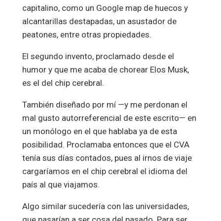
capitalino, como un Google map de huecos y
alcantarillas destapadas, un asustador de
peatones, entre otras propiedades.
El segundo invento, proclamado desde el
humor y que me acaba de chorear Elos Musk,
es el del chip cerebral.
También diseñado por mí —y me perdonan el
mal gusto autorreferencial de este escrito— en
un monólogo en el que hablaba ya de esta
posibilidad. Proclamaba entonces que el CVA
tenía sus días contados, pues al irnos de viaje
cargaríamos en el chip cerebral el idioma del
país al que viajamos.
Algo similar sucedería con las universidades,
que pasarían a ser cosa del pasado. Para ser