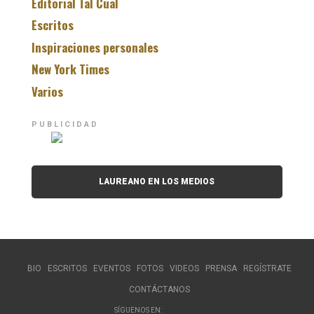
Editorial Tal Cual
Escritos
Inspiraciones personales
New York Times
Varios
PUBLICIDAD
LAUREANO EN LOS MEDIOS
BIO
ESCRITOS
EVENTOS
FOTOS
VIDEOS
PRENSA
REGÍSTRATE
CONTÁCTANOS
SÍGUENOS EN: