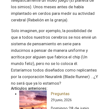
telepáticamente un video juego (El planeta de
los simios). Unos meses antes de había
implantado en cerdos para medir su actividad
cerebral (Rebelión en la granja).
Solo imaginen, por ejemplo, la posibilidad de
que a todos nuestros cerebros se nos envié un
sistema de pensamiento en serie para
inducirnos a pensar de manera uniforme y
acrítica por alguien que fabrica el chip (Un
mundo feliz), pero no se lo coloca él.
Estaríamos todos diseñados como replicantes
por la corporación Neuralink (Blade Runner) …¿Y
no será que ya lo estamos?
Artículos anteriores:
Preguntas
29 junio, 2026
Domingo 28 de junio,