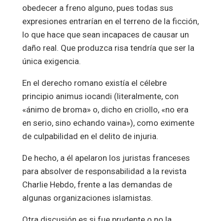
obedecer a freno alguno, pues todas sus
expresiones entrarían en el terreno de la ficción,
lo que hace que sean incapaces de causar un
daño real. Que produzca risa tendría que ser la
única exigencia.
En el derecho romano existía el célebre
principio animus iocandi (literalmente, con
«ánimo de broma» o, dicho en criollo, «no era
en serio, sino echando vaina»), como eximente
de culpabilidad en el delito de injuria.
De hecho, a él apelaron los juristas franceses
para absolver de responsabilidad a la revista
Charlie Hebdo, frente a las demandas de
algunas organizaciones islamistas.
Otra discusión es si fue prudente o no la