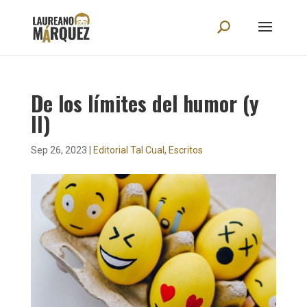
De los límites del humor (y
II)
Sep 26, 2023
|
Editorial Tal Cual
,
Escritos