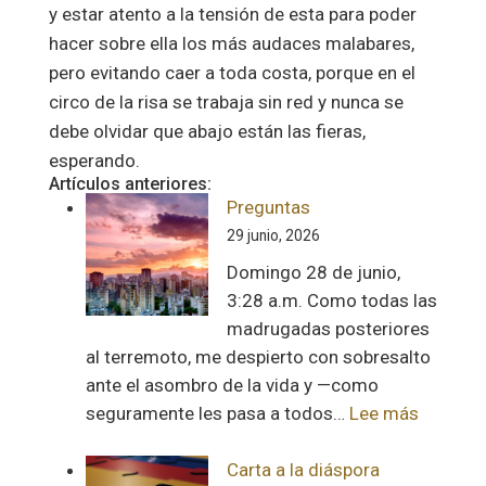
y estar atento a la tensión de esta para poder
hacer sobre ella los más audaces malabares,
pero evitando caer a toda costa, porque en el
circo de la risa se trabaja sin red y nunca se
debe olvidar que abajo están las fieras,
esperando.
Artículos anteriores:
Preguntas
29 junio, 2026
Domingo 28 de junio,
3:28 a.m. Como todas las
madrugadas posteriores
al terremoto, me despierto con sobresalto
ante el asombro de la vida y —como
:
seguramente les pasa a todos…
Lee más
Pregunt
Carta a la diáspora